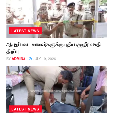
LATEST NEWS
ஆயுதப்படை காவலர்களுக்கு புதிய குடிநீர் வசதி
திறப்பு
BY
ADMIN3
JULY 19, 2026
LATEST NEWS