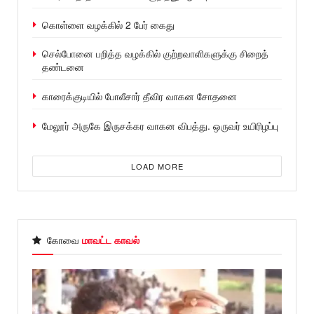
கொள்ளை வழக்கில் 2 பேர் கைது
செல்போனை பறித்த வழக்கில் குற்றவாளிகளுக்கு சிறைத்
தண்டனை
காரைக்குடியில் போலீசார் தீவிர வாகன சோதனை
மேலூர் அருகே இருசக்கர வாகன விபத்து. ஒருவர் உயிரிழப்பு
LOAD MORE
கோவை
மாவட்ட காவல்