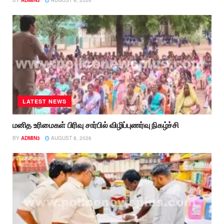
BY
ADMIN3
AUGUST 9, 2026
LATEST NEWS
மனித உரிமைகள் பிரிவு சார்பில் விழிப்புணர்வு நிகழ்ச்சி
BY
ADMIN3
AUGUST 8, 2026