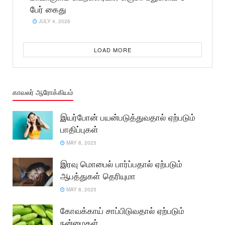
பேர் கைது
JULY 4, 2026
LOAD MORE
காவலர் ஆரோக்கியம்
இயர்போன் பயன்படுத்துவதால் ஏற்படும்
பாதிப்புகள்
MAY 8, 2025
இரவு மொபைல் பார்ப்பதால் ஏற்படும்
ஆபத்துகள் தெரியுமா
MAY 8, 2025
கோவக்காய் சாப்பிடுவதால் ஏற்படும்
நன்மைகள்