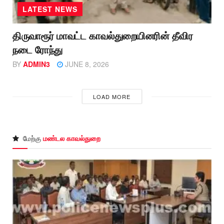
LATEST NEWS
திருவாரூர் மாவட்ட காவல்துறையினரின் தீவிர
நடை ரோந்து
BY
ADMIN3
JUNE 8, 2026
LOAD MORE
மேற்கு
மண்டல காவல்துறை