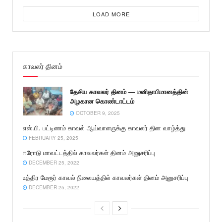
LOAD MORE
காவலர் தினம்
தேசிய காவலர் தினம் — மனிதாபிமானத்தின்
அழகான கொண்டாட்டம்
OCTOBER 9, 2025
எஸ்.பி. பட்டிணம் காவல் ஆய்வாளருக்கு காவலர் தின வாழ்த்து
FEBRUARY 25, 2025
ஈரோடு மாவட்டத்தில் காவலர்கள் தினம் அனுசரிப்பு
DECEMBER 25, 2022
உத்திர மேரூர் காவல் நிலையத்தில் காவலர்கள் தினம் அனுசரிப்பு
DECEMBER 25, 2022