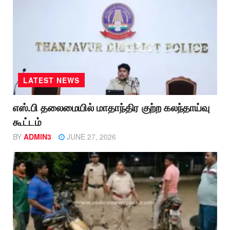
LATEST NEWS
எஸ்.பி தலைமையில் மாதாந்திர குற்ற கலந்தாய்வு
கூட்டம்
BY
ADMIN3
JUNE 27, 2026