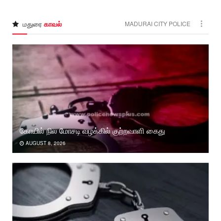
மதுரை
காவல்
MADURAI CITY POLICE
கோயில் நில மோசடி வழக்கில் குற்றவாளி கைது
AUGUST 8, 2026