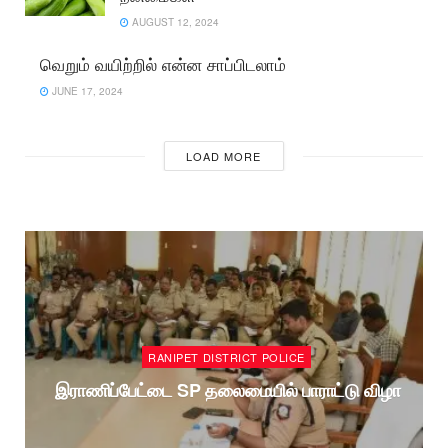
AUGUST 12, 2024
வெறும் வயிற்றில் என்ன சாப்பிடலாம்
JUNE 17, 2024
LOAD MORE
RANIPET DISTRICT POLICE
இராணிப்பேட்டை SP தலைமையில் பாராட்டு விழா