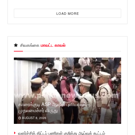
LOAD MORE
சிவகங்கை
மாவட்ட காவல்
காரைக்குடி ASP ஆஷீஸ் புனியாவுக்கு
முதலமைச்சர் விருது
AUGUST 8, 2026
வளர்ச்சித் திட்டப் பணிகள் குறித்து ஆய்வுக் கூட்டம்