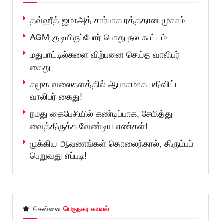
தவ்ஹீத் ஜமாஅத் சார்பாக ரத்ததான முகாம்
AGM குடியிருப்போர் பொது நல கூட்டம்
மதுபாட்டில்களை விற்பனை செய்த வாலிபர்
கைது
சமூக வலைதளத்தில் ஆபாசமாக பதிவிட்ட
வாலிபர் கைது!
நமது கைபேசியில் கண்டிப்பாக, சேமித்து
வைத்திருக்க வேண்டிய எண்கள்!
முக்கிய ஆவணங்கள் தொலைந்தால், திரும்பப்
பெறுவது எப்படி!
சென்னை
பெருநகர காவல்