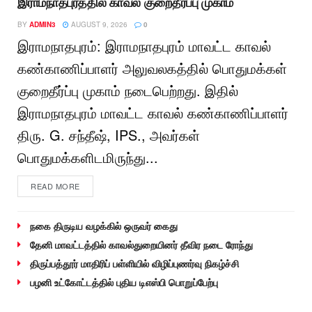
இராமநாதபுரத்தில் காவல் குறைதீர்ப்பு முகாம்
BY
ADMIN3
AUGUST 9, 2026
0
இராமநாதபுரம்: இராமநாதபுரம் மாவட்ட காவல்
கண்காணிப்பாளர் அலுவலகத்தில் பொதுமக்கள்
குறைதீர்ப்பு முகாம் நடைபெற்றது. இதில்
இராமநாதபுரம் மாவட்ட காவல் கண்காணிப்பாளர்
திரு. G. சந்தீஷ், IPS., அவர்கள்
பொதுமக்களிடமிருந்து...
READ MORE
நகை திருடிய வழக்கில் ஒருவர் கைது
தேனி மாவட்டத்தில் காவல்துறையினர் தீவிர நடை ரோந்து
திருப்பத்தூர் மாதிரிப் பள்ளியில் விழிப்புணர்வு நிகழ்ச்சி
பழனி உட்கோட்டத்தில் புதிய டிஎஸ்பி பொறுப்பேற்பு