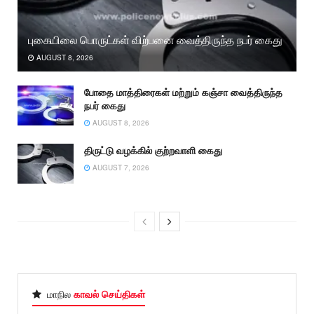
புகையிலை பொருட்கள் விற்பனை வைத்திருந்த நபர் கைது
AUGUST 8, 2026
போதை மாத்திரைகள் மற்றும் கஞ்சா வைத்திருந்த
நபர் கைது
AUGUST 8, 2026
திருட்டு வழக்கில் குற்றவாளி கைது
AUGUST 7, 2026
மாநில
காவல் செய்திகள்