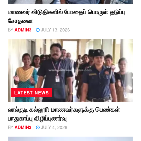
மாணவர் விடுதிகளில் போதைப் பொருள் தடுப்பு
சோதனை
BY
ADMIN3
JULY 13, 2026
LATEST NEWS
லால்குடி கல்லூரி மாணவர்களுக்கு பெண்கள்
பாதுகாப்பு விழிப்புணர்வு
BY
ADMIN3
JULY 4, 2026