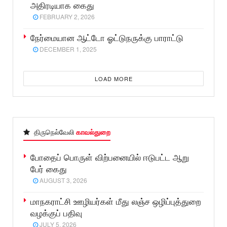
அதிரடியாக கைது
FEBRUARY 2, 2026
நேர்மையான ஆட்டோ ஓட்டுநருக்கு பாராட்டு
DECEMBER 1, 2025
LOAD MORE
திருநெல்வேலி
காவல்துறை
போதைப் பொருள் விற்பனையில் ஈடுபட்ட ஆறு
பேர் கைது
AUGUST 3, 2026
மாநகராட்சி ஊழியர்கள் மீது லஞ்ச ஒழிப்புத்துறை
வழக்குப் பதிவு
JULY 5, 2026