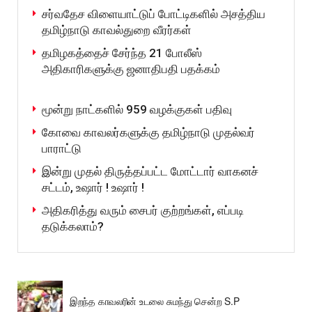
சர்வதேச விளையாட்டுப் போட்டிகளில் அசத்திய
தமிழ்நாடு காவல்துறை வீரர்கள்
தமிழகத்தைச் சேர்ந்த 21 போலீஸ்
அதிகாரிகளுக்கு ஜனாதிபதி பதக்கம்
மூன்று நாட்களில் 959 வழக்குகள் பதிவு
கோவை காவலர்களுக்கு தமிழ்நாடு முதல்வர்
பாராட்டு
இன்று முதல் திருத்தப்பட்ட மோட்டார் வாகனச்
சட்டம், உஷார் ! உஷார் !
அதிகரித்து வரும் சைபர் குற்றங்கள், எப்படி
தடுக்கலாம்?
ராமநாதபுரம் காவல்துறையின் ஆழ்ந்த இரங்கல்