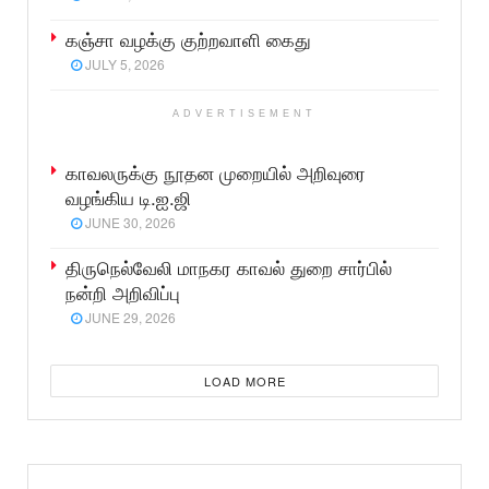
கஞ்சா வழக்கு குற்றவாளி கைது
JULY 5, 2026
ADVERTISEMENT
காவலருக்கு நூதன முறையில் அறிவுரை
வழங்கிய டி.ஐ.ஜி
JUNE 30, 2026
திருநெல்வேலி மாநகர காவல் துறை சார்பில்
நன்றி அறிவிப்பு
JUNE 29, 2026
LOAD MORE