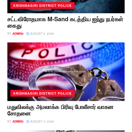
KRISHNAGIRI DISTRICT POLICE
சட்டவிரோதமாக M-Sand கடத்திய ஐந்து நபர்கள்
கைது
BY
ADMIN3
AUGUST 6, 2026
KRISHNAGIRI DISTRICT POLICE
மதுவிலக்கு அமலாக்க பிரிவு போலீசார் வாகன
சோதனை
BY
ADMIN3
AUGUST 4, 2026