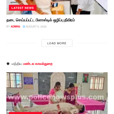
LATEST NEWS
தடை செய்யப்பட்ட பிளாஸ்டிக் ஒழிப்பு தீவிரம்
BY
ADMIN3
AUGUST 6, 2026
LOAD MORE
மத்திய
மண்டல காவல்துறை