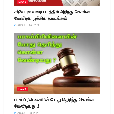
LAWS
சர்வே புல வரைப்படத்தில் அறிந்து கொள்ள
வேண்டிய முக்கிய தகவல்கள்
AUGUST 28, 2022
LAWS
பாகப்பிரிவினையின் போது தெரிந்து கொள்ள
வேண்டியது..!
AUGUST 28, 2022