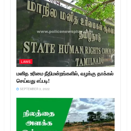
LAWS
மனித உரிமை நீதிமன்றங்களில், வழக்கு தாக்கல்
செய்வது எப்படி!
SEPTEMBER 3, 2022