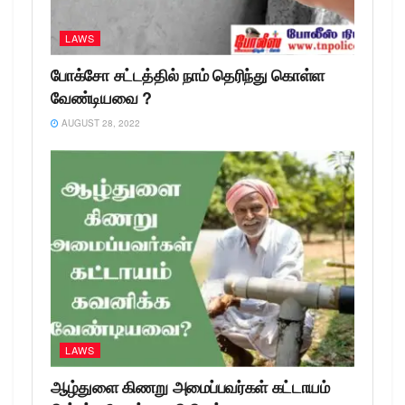
LAWS
போக்சோ சட்டத்தில் நாம் தெரிந்து கொள்ள
வேண்டியவை ?
AUGUST 28, 2022
LAWS
ஆழ்துளை கிணறு அமைப்பவர்கள் கட்டாயம்