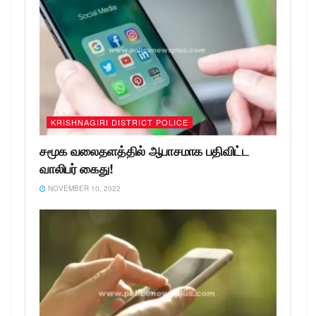
KRISHNAGIRI DISTRICT POLICE
சமூக வலைதளத்தில் ஆபாசமாக பதிவிட்ட
வாலிபர் கைது!
NOVEMBER 10, 2022