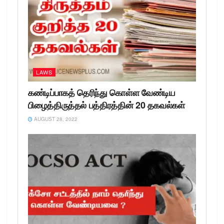
LAWS
கண்டிப்பாகத் தெரிந்து கொள்ள வேண்டிய
பிழைத்திருத்தல் பத்திரத்தின் 20 தகவல்கள்
AUGUST 28, 2022