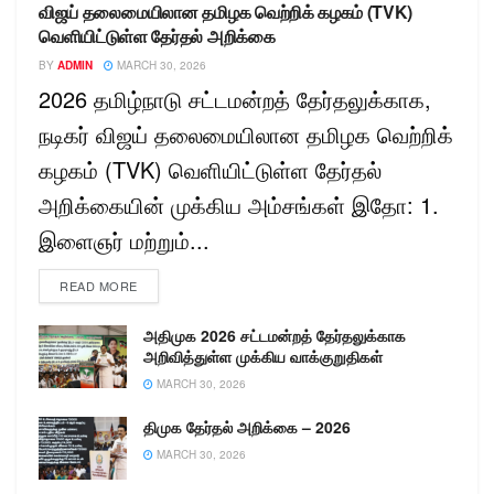
விஜய் தலைமையிலான தமிழக வெற்றிக் கழகம் (TVK)
வெளியிட்டுள்ள தேர்தல் அறிக்கை
BY
ADMIN
MARCH 30, 2026
2026 தமிழ்நாடு சட்டமன்றத் தேர்தலுக்காக,
நடிகர் விஜய் தலைமையிலான தமிழக வெற்றிக்
கழகம் (TVK) வெளியிட்டுள்ள தேர்தல்
அறிக்கையின் முக்கிய அம்சங்கள் இதோ: 1.
இளைஞர் மற்றும்...
READ MORE
அதிமுக 2026 சட்டமன்றத் தேர்தலுக்காக
அறிவித்துள்ள முக்கிய வாக்குறுதிகள்
MARCH 30, 2026
திமுக தேர்தல் அறிக்கை – 2026
MARCH 30, 2026