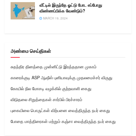
வீட்டில் இருந்தே ஓட்டு போட எப்போது
விண்ணப்பிக்க வேண்டும்?
MARCH 19, 2024
அண்மை செய்திகள்
சுதந்திர தினத்தை முன்னிட்டு இரத்ததான முகாம்
காரைக்குடி ASP ஆஷீஸ் புனியாவுக்கு முதலமைச்சர் விருது
கோயில் நில மோசடி வழக்கில் குற்றவாளி கைது
விடுதலை சிறுத்தைகள் சார்பில் பிரச்சாரம்
புகையிலை பொருட்கள் விற்பனை வைத்திருந்த நபர் கைது
போதை மாத்திரைகள் மற்றும் கஞ்சா வைத்திருந்த நபர் கைது