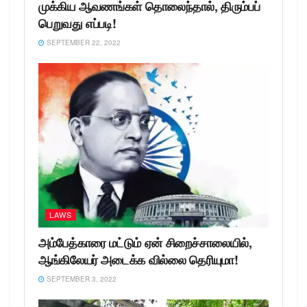
முக்கிய ஆவணங்கள் தொலைந்தால், திரும்பப்
பெறுவது எப்படி!
SEPTEMBER 22, 2022
LAWS
அம்பேத்காரை மட்டும் ஏன் சிறைச்சாலையில்,
ஆங்கிலேயர் அடைக்க வில்லை தெரியுமா!
SEPTEMBER 3, 2022