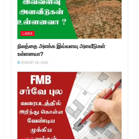
LAWS
நிலத்தை அளக்க இவ்வளவு அளவீடுகள்
உள்ளனவா?
AUGUST 28, 2022