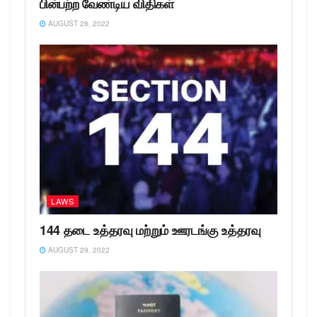
பின்பற்ற வேண்டிய விதிகள்
AUGUST 28, 2022
LAWS
144 தடை உத்தரவு மற்றும் ஊரடங்கு உத்தரவு
AUGUST 29, 2022