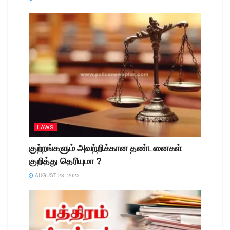
LAWS
குற்றங்களும் அவற்றிக்கான தண்டனைகள்
குறித்து தெரியுமா ?
AUGUST 28, 2022