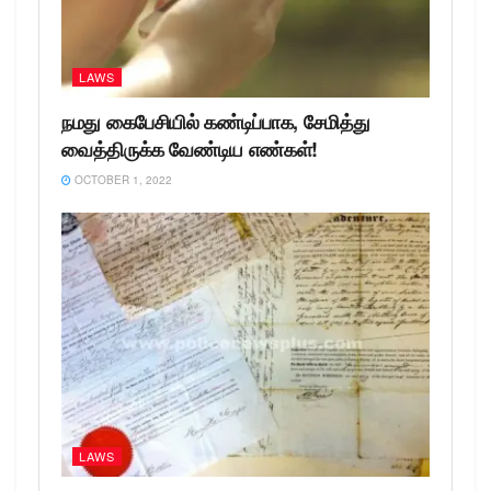
LAWS
நமது கைபேசியில் கண்டிப்பாக, சேமித்து
வைத்திருக்க வேண்டிய எண்கள்!
OCTOBER 1, 2022
LAWS