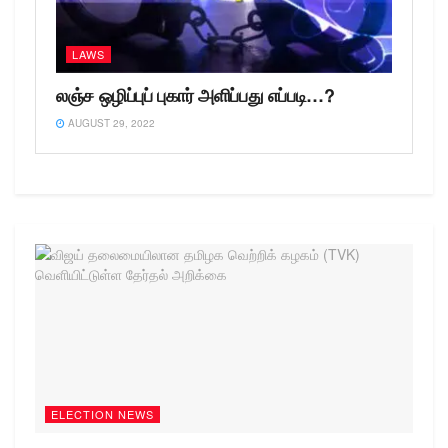
LAWS
லஞ்ச ஒழிப்புப் புகார் அளிப்பது எப்படி…?
AUGUST 29, 2022
ELECTION NEWS