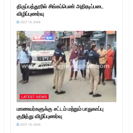
திருப்பத்தூரில் சிங்கப்பெண் அதிரடிப்படை
விழிப்புணர்வு
JULY 18, 2026
LATEST NEWS
மாணவர்களுக்கு சட்டம் மற்றும் பாதுகாப்பு
குறித்து விழிப்புணர்வு
JULY 18, 2026