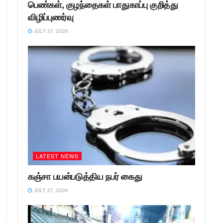
பெண்கள், குழந்தைகள் பாதுகாப்பு குறித்து
விழிப்புணர்வு
JULY 27, 2026
LATEST NEWS
கஞ்சா பயன்படுத்திய நபர் கைது
JULY 27, 2026