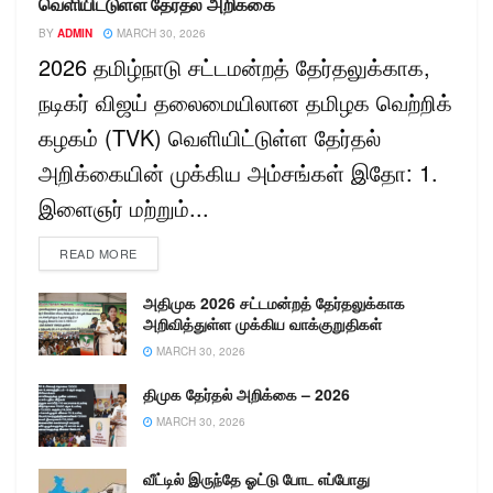
வெளியிட்டுள்ள தேர்தல் அறிக்கை
BY
ADMIN
MARCH 30, 2026
2026 தமிழ்நாடு சட்டமன்றத் தேர்தலுக்காக,
நடிகர் விஜய் தலைமையிலான தமிழக வெற்றிக்
கழகம் (TVK) வெளியிட்டுள்ள தேர்தல்
அறிக்கையின் முக்கிய அம்சங்கள் இதோ: 1.
இளைஞர் மற்றும்...
READ MORE
அதிமுக 2026 சட்டமன்றத் தேர்தலுக்காக
அறிவித்துள்ள முக்கிய வாக்குறுதிகள்
MARCH 30, 2026
திமுக தேர்தல் அறிக்கை – 2026
MARCH 30, 2026
வீட்டில் இருந்தே ஓட்டு போட எப்போது