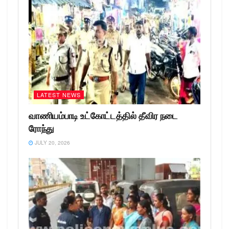
LATEST NEWS
வாணியம்பாடி உட்கோட்டத்தில் தீவிர நடை
ரோந்து
JULY 20, 2026