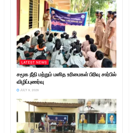
LATEST NEWS
சமூக நீதி மற்றும் மனித உரிமைகள் பிரிவு சார்பில்
விழிப்புணர்வு
JULY 9, 2026