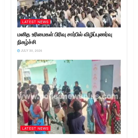
LATEST NEWS
மனித உரிமைகள் பிரிவு சார்பில் விழிப்புணர்வு
நிகழ்ச்சி
JULY 30, 2026
LATEST NEWS