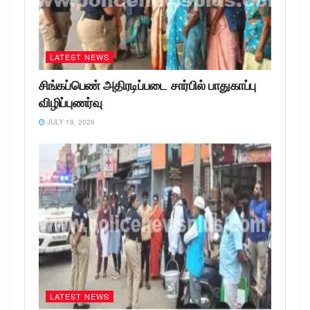
LATEST NEWS
சிங்கப்பெண் அதிரடிப்படை சார்பில் பாதுகாப்பு
விழிப்புணர்வு
JULY 19, 2026
LATEST NEWS