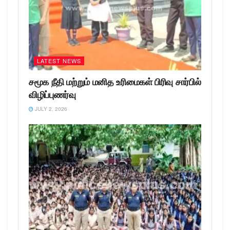
LATEST NEWS
சமூக நீதி மற்றும் மனித உரிமைகள் பிரிவு சார்பில்
விழிப்புணர்வு
JULY 2, 2026