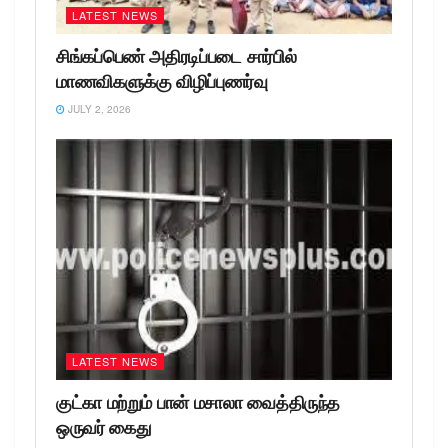
LATEST NEWS
சிங்கப்பெண் அதிரடிப்படை சார்பில்
மாணவிகளுக்கு விழிப்புணர்வு
JULY 2, 2026
LATEST NEWS
குட்கா மற்றும் பான் மசாலா வைத்திருந்த
ஒருவர் கைது