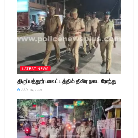
LATEST NEWS
திருப்பத்தூர் மாவட்டத்தில் தீவிர நடை ரோந்து
JULY 16, 2026