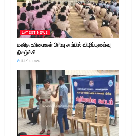
LATEST NEWS
மனித உரிமைகள் பிரிவு சார்பில் விழிப்புணர்வு
நிகழ்ச்சி
JULY 8, 2026