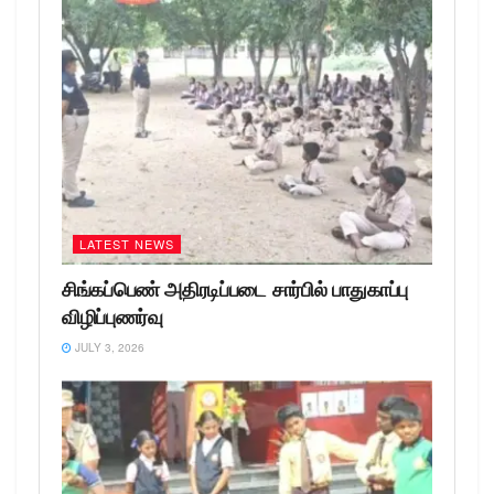
LATEST NEWS
சிங்கப்பெண் அதிரடிப்படை சார்பில் பாதுகாப்பு
விழிப்புணர்வு
JULY 3, 2026