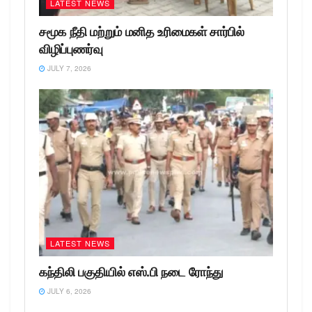
LATEST NEWS
சமூக நீதி மற்றும் மனித உரிமைகள் சார்பில்
விழிப்புணர்வு
JULY 7, 2026
LATEST NEWS
கந்திலி பகுதியில் எஸ்.பி நடை ரோந்து
JULY 6, 2026