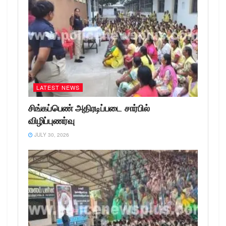
LATEST NEWS
சிங்கப்பெண் அதிரடிப்படை சார்பில்
விழிப்புணர்வு
JULY 30, 2026