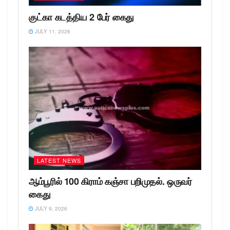
குட்கா கடத்திய 2 பேர் கைது
JULY 11, 2026
LATEST NEWS
ஆம்பூரில் 100 கிராம் கஞ்சா பறிமுதல். ஒருவர்
கைது
JULY 9, 2026