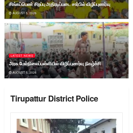
சிங்கப்பெண் சிறப்பு அதிரடிப்படை சார்பில் விழிப்புணர்வு
AUGUST 5, 2026
LATEST NEWS
அரசு மேல்நிலைப்பள்ளியில் விழிப்புணர்வு நிகழ்ச்சி
AUGUST 5, 2026
Tirupattur District Police