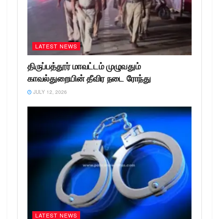
LATEST NEWS
திருப்பத்தூர் மாவட்டம் முழுவதும்
காவல்துறையின் தீவிர நடை ரோந்து
JULY 12, 2026
LATEST NEWS