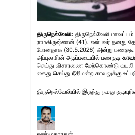
திருநெல்வேலி:
திருநெல்வேலி மாவட்டம
ராமகிருஷ்ணன் (41). என்பவர் தனது தோட்
போனதாக (30.5.2026) அன்று பணகுடி கா
அப்புகாரின் அடிப்படையில் பணகுடி
காவல
செய்து விசாரணை மேற்கொண்டு வடலி வ
கைது செய்து நீதிமன்ற காவலுக்கு உட்
திருநெல்வேலியில் இருந்து நமது குடியுரி
சண்முகநாதன்