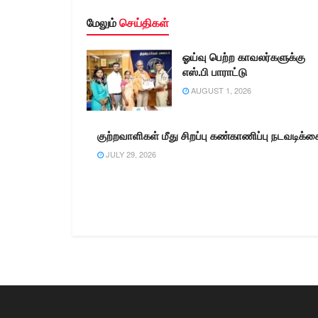
மேலும்
செய்திகள்
ஓய்வு பெற்ற காவலர்களுக்கு
எஸ்.பி பாராட்டு
AUGUST 1, 2026
குற்றவாளிகள் மீது சிறப்பு கண்காணிப்பு நடவடிக்க
JULY 29, 2026