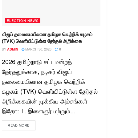
ELECTION NEWS
விஜய் தலைமையிலான தமிழக வெற்றிக் கழகம்
(TVK) வெளியிட்டுள்ள தேர்தல் அறிக்கை
BY
MARCH 30, 2026
ADMIN
0
2026 தமிழ்நாடு சட்டமன்றத்
தேர்தலுக்காக, நடிகர் விஜய்
தலைமையிலான தமிழக வெற்றிக்
கழகம் (TVK) வெளியிட்டுள்ள தேர்தல்
அறிக்கையின் முக்கிய அம்சங்கள்
இதோ: 1. இளைஞர் மற்றும்...
READ MORE