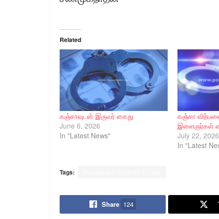
Related
கஞ்சாவுடன் இருவர் கைது
கஞ்சா விற்பனை
June 6, 2026
இளைஞர்கள் 
In "Latest News"
July 22, 2026
In "Latest Ne
Tags:
Tirunelveli District Police
Share
124