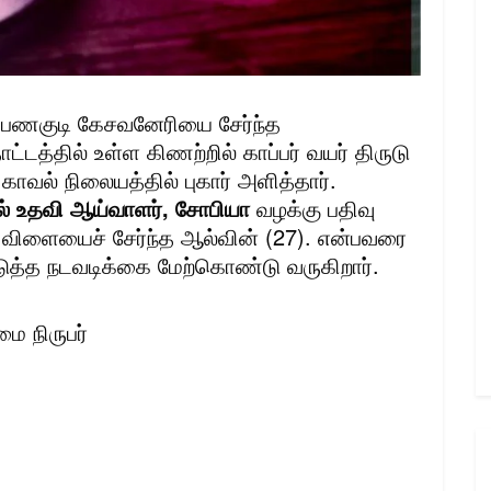
் பணகுடி கேசவனேரியை சேர்ந்த
டத்தில் உள்ள கிணற்றில் காப்பர் வயர் திருடு
வல் நிலையத்தில் புகார் அளித்தார்.
் உதவி ஆய்வாளர், சோபியா
வழக்கு பதிவு
ிளையைச் சேர்ந்த ஆல்வின் (27). என்பவரை
படுத்த நடவடிக்கை மேற்கொண்டு வருகிறார்.
மை நிருபர்