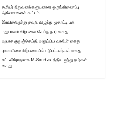
கூரியர் நிறுவனங்களுடனான ஒருங்கிணைப்பு
ஆலோசனைக் கூட்டம்
இரயிலிலிருந்து தவறி விழுந்து மூதாட்டி பலி
மதுபானம் விற்பனை செய்த நபர் கைது
ஆபாச குறுஞ்செய்தி அனுப்பிய வாலிபர் கைது
புகையிலை விற்பனையில் ஈடுபட்டவர்கள் கைது
சட்டவிரோதமாக M-Sand கடத்திய ஐந்து நபர்கள்
கைது