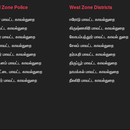
l Zone Police
West Zone Districts
் மாவட்ட காவல்துறை
ஈரோடு மாவட்ட காவல்துறை
வட்ட காவல்துறை
கிருஷ்ணகிரி மாவட்ட காவல்துறை
ர் மாவட்ட காவல்துறை
கோயம்பத்தூர் மாவட்ட காவல் துறை
 மாவட்ட காவல்துறை
சேலம் மாவட்ட காவல்துறை
ர் மாவட்ட காவல்துறை
தர்மபுரி மாவட்ட காவல்துறை
டினம் மாவட்ட காவல்துறை
திருப்பூர் மாவட்ட காவல்துறை
ோட்டை மாவட்ட காவல்துறை
நாமக்கல் மாவட்ட காவல்துறை
ர் மாவட்ட காவல்துறை
நீலகிரி மாவட்ட காவல்துறை