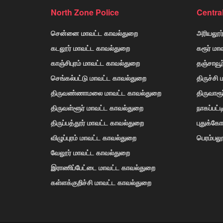
North Zone Police
Centra
சென்னை மாவட்ட காவல்துறை
அரியலூர
கடலூர் மாவட்ட காவல்துறை
கரூர் மா
காஞ்சிபுரம் மாவட்ட காவல்துறை
தஞ்சாவூ
செங்கல்பட்டு மாவட்ட காவல்துறை
திருச்சி
திருவண்ணாமலை மாவட்ட காவல்துறை
திருவாரூ
திருவள்ளூர் மாவட்ட காவல்துறை
நாகப்பட்
திருப்பத்தூர் மாவட்ட காவல்துறை
புதுக்க
விழுப்புரம் மாவட்ட காவல்துறை
பெரம்பலூ
வேலூர் மாவட்ட காவல்துறை
இராணிப்பேட்டை மாவட்ட காவல்துறை
கள்ளக்குறிச்சி மாவட்ட காவல்துறை