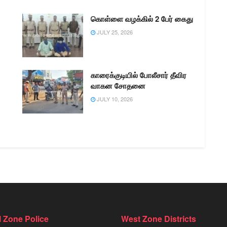
கொள்ளை வழக்கில் 2 பேர் கைது
JULY 25, 2026
காரைக்குடியில் போலீசார் தீவிர
வாகன சோதனை
JULY 10, 2026
l Zone Police
West Zone Districts