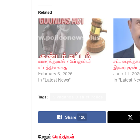
Related
காரைக்குடியில் 7 பேர் குண்டர்
சட்ட வழக்குக
சட்டத்தில் கைது
இருவர் குண்டர
February 6, 2026
June 11, 202
In "Latest News"
In "Latest Ne
Tags:
Sivaganga District Police
Share
126
மேலும்
செய்திகள்