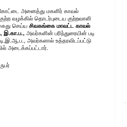
கோட்டை அனைத்து மகளிர் காவல்
 குற்ற வழக்கில் தொடர்புடைய குற்றவாளி
 கைது செய்ய
சிவகங்கை மாவட்ட காவல்
, இ.கா.ப.,
அவர்களின் பரிந்துரையின் படி
ி,இ.ஆ.ப., அவர்களால் உத்தரவிடப்பட்டு
ில் அடைக்கப்பட்டார்.
ருபர்