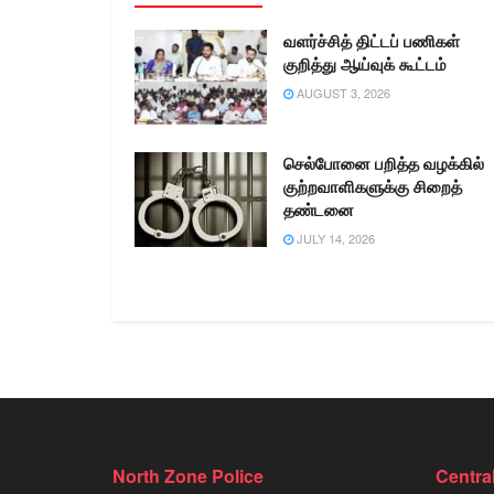
வளர்ச்சித் திட்டப் பணிகள்
குறித்து ஆய்வுக் கூட்டம்
AUGUST 3, 2026
செல்போனை பறித்த வழக்கில்
குற்றவாளிகளுக்கு சிறைத்
தண்டனை
JULY 14, 2026
North Zone Police
Centra