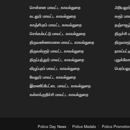
சென்னை மாவட்ட காவல்துறை
அரியலூர
கடலூர் மாவட்ட காவல்துறை
கரூர் மா
காஞ்சிபுரம் மாவட்ட காவல்துறை
தஞ்சாவூ
செங்கல்பட்டு மாவட்ட காவல்துறை
திருச்சி
திருவண்ணாமலை மாவட்ட காவல்துறை
திருவாரூ
திருவள்ளூர் மாவட்ட காவல்துறை
நாகப்பட்
திருப்பத்தூர் மாவட்ட காவல்துறை
புதுக்க
விழுப்புரம் மாவட்ட காவல்துறை
பெரம்பலூ
வேலூர் மாவட்ட காவல்துறை
இராணிப்பேட்டை மாவட்ட காவல்துறை
கள்ளக்குறிச்சி மாவட்ட காவல்துறை
Police Day News
Police Medals
Police Promotio