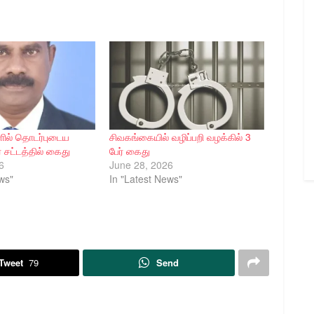
ளில் தொடர்புடைய
சிவகங்கையில் வழிப்பறி வழக்கில் 3
் சட்டத்தில் கைது
பேர் கைது
6
June 28, 2026
ws"
In "Latest News"
Tweet
79
Send