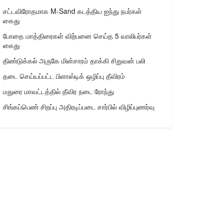
சட்டவிரோதமாக M-Sand கடத்திய ஐந்து நபர்கள்
கைது
போதை மாத்திரைகள் விற்பனை செய்த 5 வாலிபர்கள்
கைது
திண்டுக்கல் அருகே மின்சாரம் தாக்கி சிறுவன் பலி
தடை செய்யப்பட்ட பிளாஸ்டிக் ஒழிப்பு தீவிரம்
மதுரை மாவட்டத்தில் தீவிர நடை ரோந்து
சிங்கப்பெண் சிறப்பு அதிரடிப்படை சார்பில் விழிப்புணர்வு