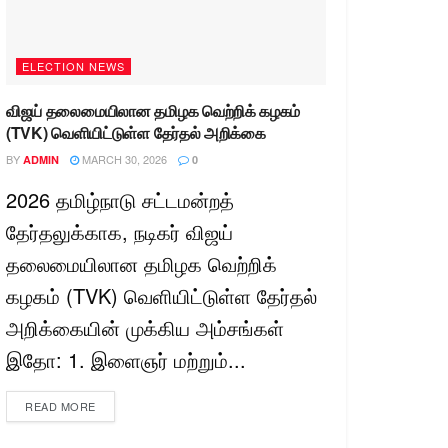
ELECTION NEWS
விஜய் தலைமையிலான தமிழக வெற்றிக் கழகம்
(TVK) வெளியிட்டுள்ள தேர்தல் அறிக்கை
BY
MARCH 30, 2026
ADMIN
0
2026 தமிழ்நாடு சட்டமன்றத்
தேர்தலுக்காக, நடிகர் விஜய்
தலைமையிலான தமிழக வெற்றிக்
கழகம் (TVK) வெளியிட்டுள்ள தேர்தல்
அறிக்கையின் முக்கிய அம்சங்கள்
இதோ: 1. இளைஞர் மற்றும்...
READ MORE