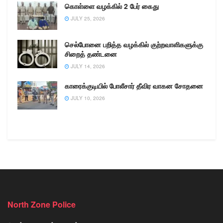
கொள்ளை வழக்கில் 2 பேர் கைது
JULY 25, 2026
செல்போனை பறித்த வழக்கில் குற்றவாளிகளுக்கு
சிறைத் தண்டனை
JULY 14, 2026
காரைக்குடியில் போலீசார் தீவிர வாகன சோதனை
JULY 10, 2026
North Zone Police