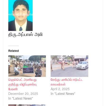
திரு.அப்பாஸ் அலி
Related
ஹெல்மெட் அணிவது
ரோந்து பணியில் ஈடுபட்ட
குறித்து விழிப்புணர்வு
காவலர்கள்
பேரணி
April 2, 2025
December 20, 2025
In "Latest News"
In "Latest News"