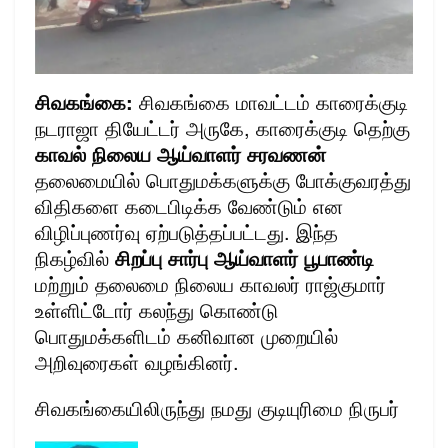
சிவகங்கை:
சிவகங்கை மாவட்டம் காரைக்குடி
நடராஜா தியேட்டர் அருகே, காரைக்குடி தெற்கு
காவல் நிலைய ஆய்வாளர் சரவணன்
தலைமையில் பொதுமக்களுக்கு போக்குவரத்து
விதிகளை கடைபிடிக்க வேண்டும் என
விழிப்புணர்வு ஏற்படுத்தப்பட்டது. இந்த
நிகழ்வில்
சிறப்பு சார்பு ஆய்வாளர் பூபாண்டி
மற்றும் தலைமை நிலைய காவலர் ராஜ்குமார்
உள்ளிட்டோர் கலந்து கொண்டு
பொதுமக்களிடம் கனிவான முறையில்
அறிவுரைகள் வழங்கினர்.
சிவகங்கையிலிருந்து நமது குடியுரிமை நிருபர்