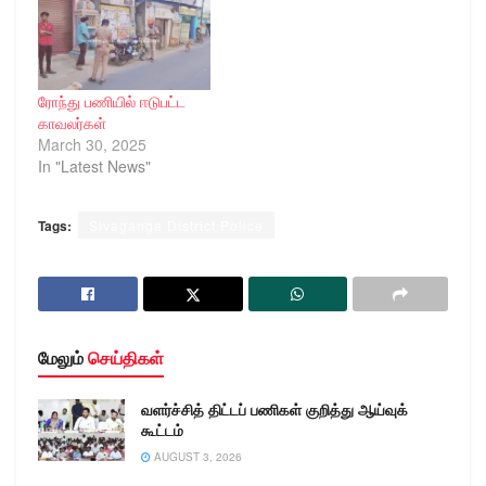
ரோந்து பணியில் ஈடுபட்ட
காவலர்கள்
March 30, 2025
In "Latest News"
Tags:
Sivaganga District Police
மேலும்
செய்திகள்
வளர்ச்சித் திட்டப் பணிகள் குறித்து ஆய்வுக்
கூட்டம்
AUGUST 3, 2026