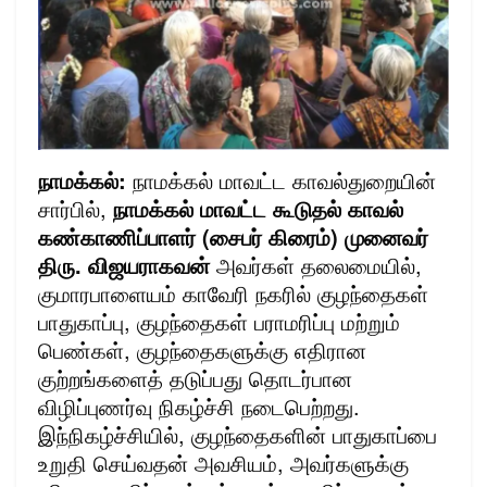
நாமக்கல்:
நாமக்கல் மாவட்ட காவல்துறையின்
சார்பில்,
நாமக்கல் மாவட்ட கூடுதல் காவல்
கண்காணிப்பாளர் (சைபர் கிரைம்) முனைவர்
திரு. விஜயராகவன்
அவர்கள் தலைமையில்,
குமாரபாளையம் காவேரி நகரில் குழந்தைகள்
பாதுகாப்பு, குழந்தைகள் பராமரிப்பு மற்றும்
பெண்கள், குழந்தைகளுக்கு எதிரான
குற்றங்களைத் தடுப்பது தொடர்பான
விழிப்புணர்வு நிகழ்ச்சி நடைபெற்றது.
இந்நிகழ்ச்சியில், குழந்தைகளின் பாதுகாப்பை
உறுதி செய்வதன் அவசியம், அவர்களுக்கு