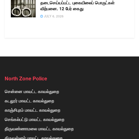
தடைசெய்யப்பட்ட புகையிலைப் பொருட்கள்
விற்பனை. 12 பேர் கைது
JULY 6, 2026
North Zone Police
சென்னை மாவட்ட காவல்துறை
கடலூர் மாவட்ட காவல்துறை
காஞ்சிபுரம் மாவட்ட காவல்துறை
செங்கல்பட்டு மாவட்ட காவல்துறை
திருவண்ணாமலை மாவட்ட காவல்துறை
திருவள்ளூர் மாவட்ட காவல்துறை