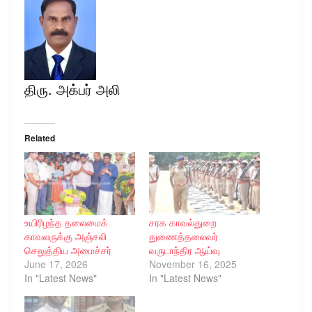
திரு. அக்பர் அலி
Related
உயிரிழந்த தலைமைக்
சரக காவல்துறை
காவலருக்கு அஞ்சலி
துணைத்தலைவர்
செலுத்திய அமைச்சர்
வருடாந்திர ஆய்வு
June 17, 2026
November 16, 2025
In "Latest News"
In "Latest News"