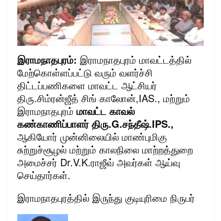
இராமநாதபுரம்:
இராமநாதபுரம் மாவட்டத்தில்
மேற்கொள்ளப்பட்டு வரும் வளர்ச்சி
திட்டப்பணிகளை மாவட்ட ஆட்சியர்
திரு.சிம்ரன்ஜீத் சிங் காலோன்,IAS., மற்றும்
இராமநாதபுரம்
மாவட்ட காவல்
கண்காணிப்பாளர் திரு.G.சந்தீஷ்.IPS.,
ஆகியோர் முன்னிலையில் மாண்புமிகு
சுற்றுச்சூழல் மற்றும் காலநிலை மாற்றத்துறை
அமைச்சர் Dr.V.K.ராஜீவ் அவர்கள் ஆய்வு
செய்தார்கள்.
இராமநாதபுரத்தில் இருந்து குடியுரிமை நிருபர்