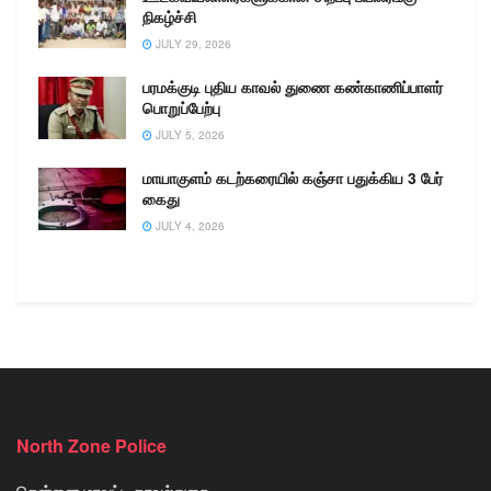
நிகழ்ச்சி
JULY 29, 2026
பரமக்குடி புதிய காவல் துணை கண்காணிப்பாளர்
பொறுப்பேற்பு
JULY 5, 2026
மாயாகுளம் கடற்கரையில் கஞ்சா பதுக்கிய 3 பேர்
கைது
JULY 4, 2026
North Zone Police
சென்னை மாவட்ட காவல்துறை