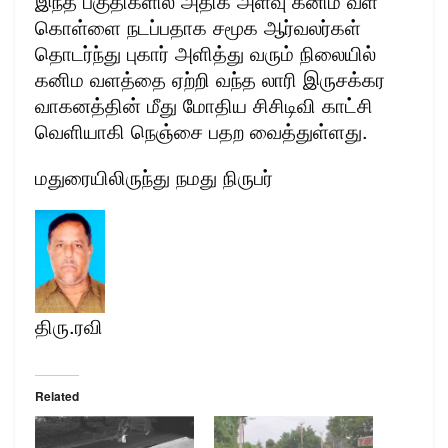
இந்த பகுதிகளில் அதிக அளவு கனிம வள
கொள்ளை நடப்பதாக சமூக ஆர்வலர்கள்
தொடர்ந்து புகார் அளித்து வரும் நிலையில்
கனிம வளத்தை ஏற்றி வந்த லாரி இருசக்கர
வாகனத்தின் மீது மோதிய சிசிடிவி காட்சி
வெளியாகி நெஞ்சை பதற வைத்துள்ளது.
மதுரையிலிருந்து நமது நிருபர்
திரு.ரவி
Related