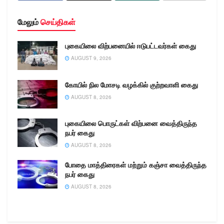
மேலும்
செய்திகள்
புகையிலை விற்பனையில் ஈடுபட்டவர்கள் கைது
AUGUST 9, 2026
கோயில் நில மோசடி வழக்கில் குற்றவாளி கைது
AUGUST 8, 2026
புகையிலை பொருட்கள் விற்பனை வைத்திருந்த
நபர் கைது
AUGUST 8, 2026
போதை மாத்திரைகள் மற்றும் கஞ்சா வைத்திருந்த
நபர் கைது
AUGUST 8, 2026