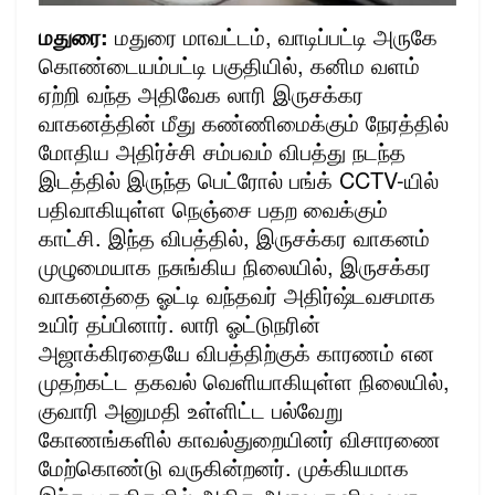
மதுரை:
மதுரை மாவட்டம், வாடிப்பட்டி அருகே
கொண்டையம்பட்டி பகுதியில், கனிம வளம்
ஏற்றி வந்த அதிவேக லாரி இருசக்கர
வாகனத்தின் மீது கண்ணிமைக்கும் நேரத்தில்
மோதிய அதிர்ச்சி சம்பவம் விபத்து நடந்த
இடத்தில் இருந்த பெட்ரோல் பங்க் CCTV-யில்
பதிவாகியுள்ள நெஞ்சை பதற வைக்கும்
காட்சி. இந்த விபத்தில், இருசக்கர வாகனம்
முழுமையாக நசுங்கிய நிலையில், இருசக்கர
வாகனத்தை ஓட்டி வந்தவர் அதிர்ஷ்டவசமாக
உயிர் தப்பினார். லாரி ஓட்டுநரின்
அஜாக்கிரதையே விபத்திற்குக் காரணம் என
முதற்கட்ட தகவல் வெளியாகியுள்ள நிலையில்,
குவாரி அனுமதி உள்ளிட்ட பல்வேறு
கோணங்களில் காவல்துறையினர் விசாரணை
மேற்கொண்டு வருகின்றனர். முக்கியமாக