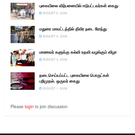
புகையிலை விற்பனையில் ஈடுபட்டவர்கள் கைது
AUGUST 6, 2026
மதுரை மாவட்டத்தில் தீவிர நடை ரோந்து
AUGUST 5, 2026
மாணவர் களுக்கு கல்வி உதவி வழங்கும் விழா
AUGUST 4, 2026
தடைசெய்யப்பட்ட புகையிலை பொருட்கள்
பறிமுதல். ஒருவர் கைது
AUGUST 1, 2026
Please
login
to join discussion