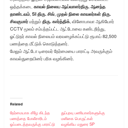
ஒத்தக்கடை
காவல் நிலைய ஆய்வாளர்திரு. ஆனந்த
தாண்டவம்
,
SI திரு. சிங்
,
முதல் நிலை காவலர்கள் திரு.
சிவகுமார்
மற்றும்
திரு.
கார்த்திக்
, வினோபாவா ஆகியோர்
CCTV மூலம் சம்பந்தப்பட்ட ஆட்டோவை கண்டறிந்து,
ஓட்டுநர் காவல் நிலையம் வரவழைக்கப்பட்டு ரூபாய் 82,500
பணத்தை மீட்டுக் கொடுத்தனர்.
மேலும் ஆட்டோ டிரைவர் நேர்மையை பாராட்டி அவருக்கும்
காவல்துறையினர் பரிசு வழங்கினர்.
Related
நேர்மையாக கீழே கிடந்த
துப்புரவு பணியாளர்களுக்கு
பணத்தை போலீசாரிடம்
மளிகை பொருட்கள்
ஒப்படைத்தவருக்கு பாராட்டு
வழங்கிய மதுரை SP