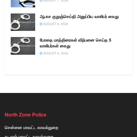
AUGUST 7, 2026
ஆபாச குறுஞ்செய்தி அனுப்பிய வாலிபர் கைது
AUGUST 6, 2026
போதை மாத்திரைகள் விற்பனை செய்த 5
வாலிபர்கள் கைது
AUGUST 6, 2026
North Zone Police
சென்னை மாவட்ட காவல்துறை
கடலூர் மாவட்ட காவல்துறை