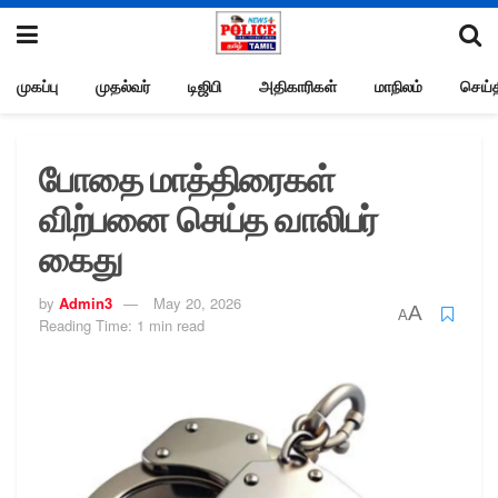
முகப்பு
முதல்வர்
டிஜிபி
அதிகாரிகள்
மாநிலம்
செய்த
போதை மாத்திரைகள்
விற்பனை செய்த வாலிபர்
கைது
by
Admin3
May 20, 2026
A
A
Reading Time: 1 min read