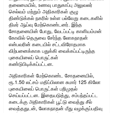
தலைமையில், உணவு பாதுகாப்பு அலுவலர்
செல்வம் மற்றும் அதிகாரிகள் குழு
திண்டுக்கல் நகரில் உள்ள பல்வேறு கடைகளில்
திடீர் ஆய்வு மேற்கொண்டனர். இந்த
சோதனையின் போது, வேடப்பட்டி காளியம்மன்
கோவில் தெருவை சேர்ந்த லோகநாதன்
என்பவரின் கடையில் சட்டவிரோதமாக
விற்பனைக்காக பதுக்கி வைக்கப்பட்டிருந்த
புகையிலைப் பொருட்கள்
கண்டுபிடிக்கப்பட்டன.
அதிகாரிகள் மேற்கொண்ட சோதனையில்,
ரூ.1.50 லட்சம் மதிப்பிலான சுமார் 125 கிலோ
புகையிலைப் பொருட்கள் பறிமுதல்
செய்யப்பட்டன. இதையடுத்து, சம்பந்தப்பட்ட
கடைக்கு அதிகாரிகள் பூட்டு வைத்து சீல்
வைத்ததுடன், லோகநாதன் மீது வழக்குப்பதிவு