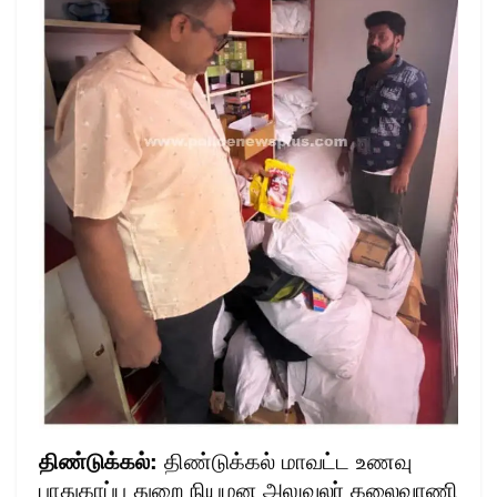
திண்டுக்கல்:
திண்டுக்கல் மாவட்ட உணவு
பாதுகாப்பு துறை நியமன அலுவலர் கலைவாணி