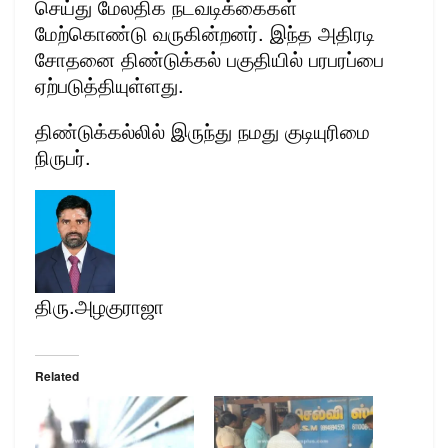
செய்து மேலதிக நடவடிக்கைகள்
மேற்கொண்டு வருகின்றனர். இந்த அதிரடி
சோதனை திண்டுக்கல் பகுதியில் பரபரப்பை
ஏற்படுத்தியுள்ளது.
திண்டுக்கல்லில் இருந்து நமது குடியுரிமை
நிருபர்.
திரு.அழகுராஜா
Related