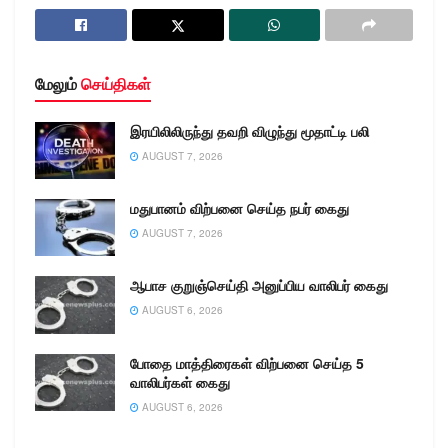
மேலும்
செய்திகள்
இரயிலிலிருந்து தவறி விழுந்து மூதாட்டி பலி
AUGUST 7, 2026
மதுபானம் விற்பனை செய்த நபர் கைது
AUGUST 7, 2026
ஆபாச குறுஞ்செய்தி அனுப்பிய வாலிபர் கைது
AUGUST 6, 2026
போதை மாத்திரைகள் விற்பனை செய்த 5
வாலிபர்கள் கைது
AUGUST 6, 2026