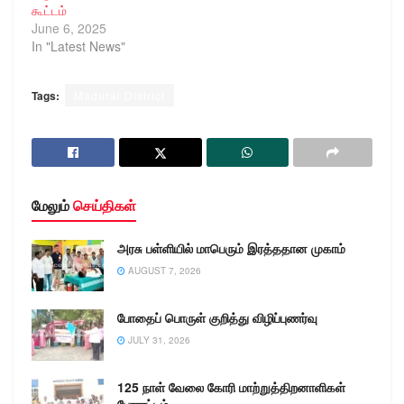
கூட்டம்
June 6, 2025
In "Latest News"
Tags:
Madurai District
மேலும்
செய்திகள்
அரசு பள்ளியில் மாபெரும் இரத்ததான முகாம்
AUGUST 7, 2026
போதைப் பொருள் குறித்து விழிப்புணர்வு
JULY 31, 2026
125 நாள் வேலை கோரி மாற்றுத்திறனாளிகள்