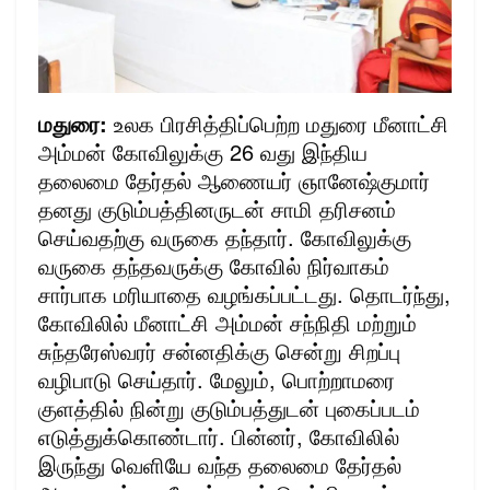
மதுரை:
உலக பிரசித்திப்பெற்ற மதுரை மீனாட்சி
அம்மன் கோவிலுக்கு 26 வது இந்திய
தலைமை தேர்தல் ஆணையர் ஞானேஷ்குமார்
தனது குடும்பத்தினருடன் சாமி தரிசனம்
செய்வதற்கு வருகை தந்தார். கோவிலுக்கு
வருகை தந்தவருக்கு கோவில் நிர்வாகம்
சார்பாக மரியாதை வழங்கப்பட்டது. தொடர்ந்து,
கோவிலில் மீனாட்சி அம்மன் சந்நிதி மற்றும்
சுந்தரேஸ்வரர் சன்னதிக்கு சென்று சிறப்பு
வழிபாடு செய்தார். மேலும், பொற்றாமரை
குளத்தில் நின்று குடும்பத்துடன் புகைப்படம்
எடுத்துக்கொண்டார். பின்னர், கோவிலில்
இருந்து வெளியே வந்த தலைமை தேர்தல்