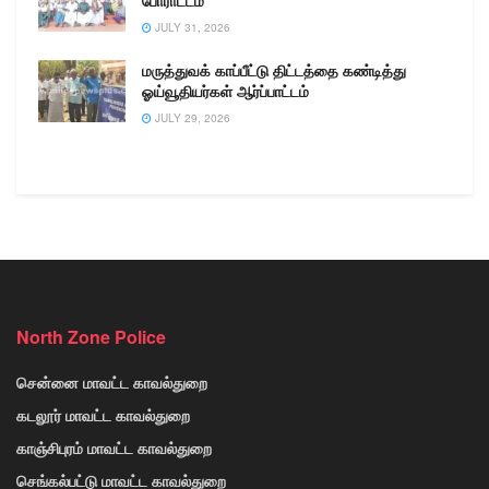
போராட்டம்
JULY 31, 2026
மருத்துவக் காப்பீட்டு திட்டத்தை கண்டித்து
ஓய்வூதியர்கள் ஆர்ப்பாட்டம்
JULY 29, 2026
North Zone Police
சென்னை மாவட்ட காவல்துறை
கடலூர் மாவட்ட காவல்துறை
காஞ்சிபுரம் மாவட்ட காவல்துறை
செங்கல்பட்டு மாவட்ட காவல்துறை