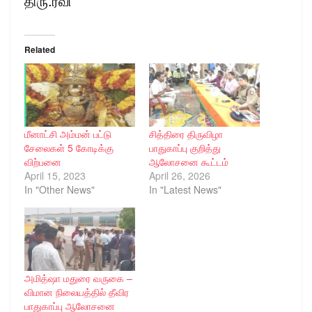
திரு.ரவி
Related
மீனாட்சி அம்மன் பட்டு
சித்திரை திருவிழா
சேலைகள் 5 கோடிக்கு
பாதுகாப்பு குறித்து
விற்பனை
ஆலோசனை கூட்டம்
April 15, 2023
April 26, 2026
In "Other News"
In "Latest News"
அமித்ஷா மதுரை வருகை –
விமான நிலையத்தில் தீவிர
பாதுகாப்பு ஆலோசனை