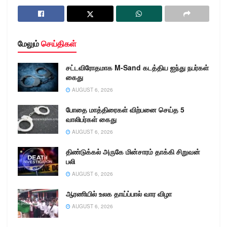
மேலும்
செய்திகள்
சட்டவிரோதமாக M-Sand கடத்திய ஐந்து நபர்கள்
கைது
AUGUST 6, 2026
போதை மாத்திரைகள் விற்பனை செய்த 5
வாலிபர்கள் கைது
AUGUST 6, 2026
திண்டுக்கல் அருகே மின்சாரம் தாக்கி சிறுவன்
பலி
AUGUST 6, 2026
ஆரணியில் உலக தாய்ப்பால் வார விழா
AUGUST 6, 2026