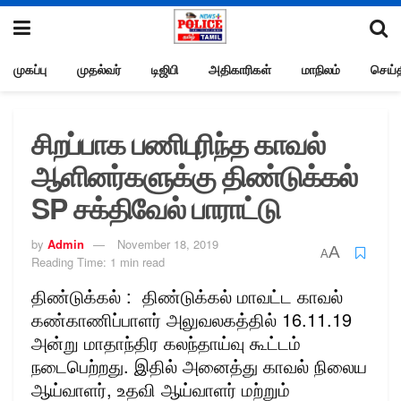
முகப்பு
முதல்வர்
டிஜிபி
அதிகாரிகள்
மாநிலம்
செய்த
சிறப்பாக பணிபுரிந்த காவல்
ஆளினர்களுக்கு திண்டுக்கல்
SP சக்திவேல் பாராட்டு
by
Admin
November 18, 2019
A
A
Reading Time: 1 min read
திண்டுக்கல் : திண்டுக்கல் மாவட்ட காவல்
கண்காணிப்பாளர் அலுவலகத்தில் 16.11.19
அன்று மாதாந்திர கலந்தாய்வு கூட்டம்
நடைபெற்றது. இதில் அனைத்து காவல் நிலைய
ஆய்வாளர், உதவி ஆய்வாளர் மற்றும்