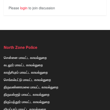
Please
login
to join discussion
North Zone Police
சென்னை மாவட்ட காவல்துறை
கடலூர் மாவட்ட காவல்துறை
காஞ்சிபுரம் மாவட்ட காவல்துறை
செங்கல்பட்டு மாவட்ட காவல்துறை
திருவண்ணாமலை மாவட்ட காவல்துறை
திருவள்ளூர் மாவட்ட காவல்துறை
திருப்பத்தூர் மாவட்ட காவல்துறை
விழுப்புரம் மாவட்ட காவல்துறை