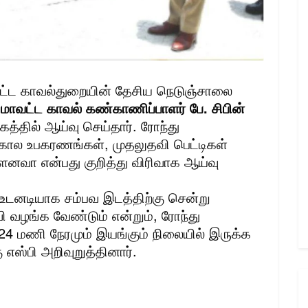
ட்ட காவல்துறையின் தேசிய நெடுஞ்சாலை
மாவட்ட காவல் கண்காணிப்பாளர் பே. சிபின்
்தில் ஆய்வு செய்தார். ரோந்து
ரகால உபகரணங்கள், முதலுதவி பெட்டிகள்
்ளனவா என்பது குறித்து விரிவாக ஆய்வு
் உடனடியாக சம்பவ இடத்திற்கு சென்று
வி வழங்க வேண்டும் என்றும், ரோந்து
24 மணி நேரமும் இயங்கும் நிலையில் இருக்க
எஸ்பி அறிவுறுத்தினார்.