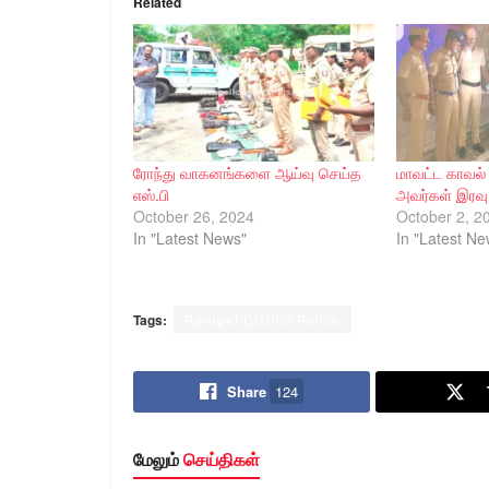
Related
ரோந்து வாகனங்களை ஆய்வு செய்த
மாவட்ட காவல்
எஸ்.பி
அவர்கள் இரவு
October 26, 2024
October 2, 2
In "Latest News"
In "Latest Ne
Tags:
Ranipet District Police
Share
124
மேலும்
செய்திகள்