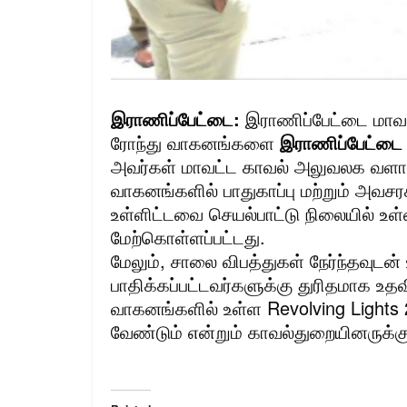
இராணிப்பேட்டை:
இராணிப்பேட்டை மாவ
ரோந்து வாகனங்களை
இராணிப்பேட்டை 
அவர்கள் மாவட்ட காவல் அலுவலக வளாகத
வாகனங்களில் பாதுகாப்பு மற்றும் அவச
உள்ளிட்டவை செயல்பாட்டு நிலையில் உள
மேற்கொள்ளப்பட்டது.
மேலும், சாலை விபத்துகள் நேர்ந்தவுடன
பாதிக்கப்பட்டவர்களுக்கு துரிதமாக உத
வாகனங்களில் உள்ள Revolving Lights 
வேண்டும் என்றும் காவல்துறையினருக்கு 