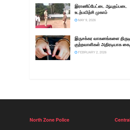
இராணிப்பேட்டை ஆயுதப்படை
உடற்பயிற்சி முகாம்
MAY 9, 2026
இருசக்கர வாகனங்களை திருட
குற்றவாளிகள் அதிரடியாக கை
FEBRUARY 2, 2026
North Zone Police
Centra