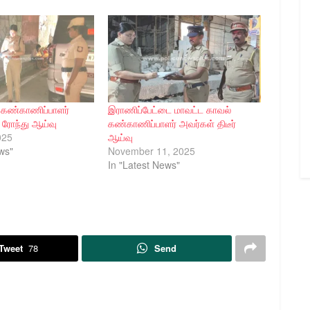
 கண்காணிப்பாளர்
இராணிப்பேட்டை மாவட்ட காவல்
 ரோந்து ஆய்வு
கண்காணிப்பாளர் அவர்கள் திடீர்
025
ஆய்வு
ws"
November 11, 2025
In "Latest News"
Tweet
78
Send