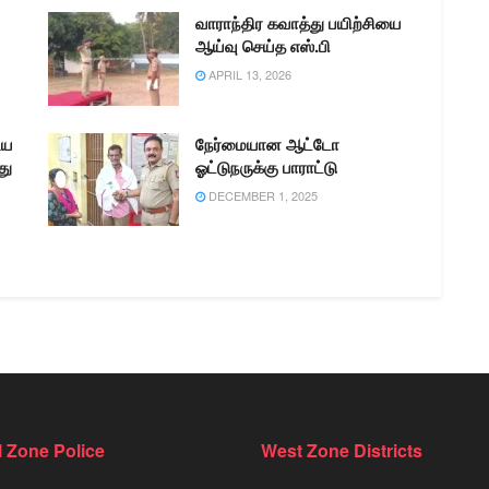
வாராந்திர கவாத்து பயிற்சியை
ஆய்வு செய்த எஸ்.பி
APRIL 13, 2026
ிய
நேர்மையான ஆட்டோ
து
ஓட்டுநருக்கு பாராட்டு
DECEMBER 1, 2025
l Zone Police
West Zone Districts