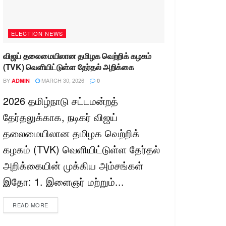
ELECTION NEWS
விஜய் தலைமையிலான தமிழக வெற்றிக் கழகம்
(TVK) வெளியிட்டுள்ள தேர்தல் அறிக்கை
BY
MARCH 30, 2026
ADMIN
0
2026 தமிழ்நாடு சட்டமன்றத்
தேர்தலுக்காக, நடிகர் விஜய்
தலைமையிலான தமிழக வெற்றிக்
கழகம் (TVK) வெளியிட்டுள்ள தேர்தல்
அறிக்கையின் முக்கிய அம்சங்கள்
இதோ: 1. இளைஞர் மற்றும்...
READ MORE