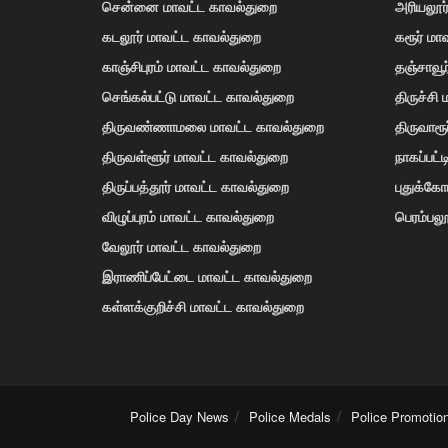
சென்னை மாவட்ட காவல்துறை
அரியலூர
கடலூர் மாவட்ட காவல்துறை
கரூர் மா
காஞ்சிபுரம் மாவட்ட காவல்துறை
தஞ்சாவூ
செங்கல்பட்டு மாவட்ட காவல்துறை
திருச்சி
திருவண்ணாமலை மாவட்ட காவல்துறை
திருவாரூ
திருவள்ளூர் மாவட்ட காவல்துறை
நாகப்பட்
திருப்பத்தூர் மாவட்ட காவல்துறை
புதுக்க
விழுப்புரம் மாவட்ட காவல்துறை
பெரம்பலூ
வேலூர் மாவட்ட காவல்துறை
இராணிப்பேட்டை மாவட்ட காவல்துறை
கள்ளக்குறிச்சி மாவட்ட காவல்துறை
Police Day News
Police Medals
Police Promotio