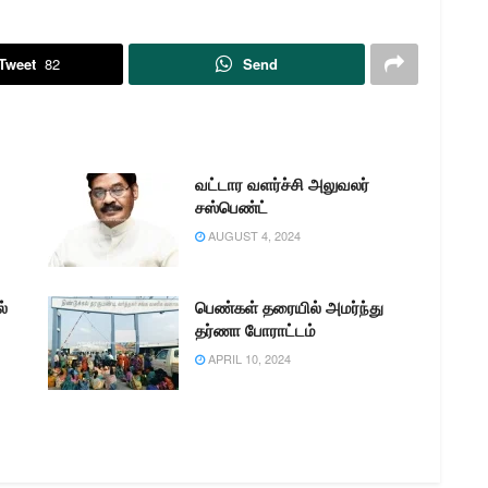
Tweet
82
Send
வட்டார வளர்ச்சி அலுவலர்
சஸ்பெண்ட்
AUGUST 4, 2024
்
பெண்கள் தரையில் அமர்ந்து
தர்ணா போராட்டம்
APRIL 10, 2024