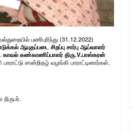
ல்துறையில் பணிபுரிந்து (31.12.2022)
டுக்கல் ஆயுதப்படை சிறப்பு சார்பு ஆய்வாளர்
்ட காவல் கண்காணிப்பாளர் திரு.V.பாஸ்கரன்
ாட்டு சான்றிதழ் வழங்கி பாராட்டினார்கள்.
 நிருபர்.