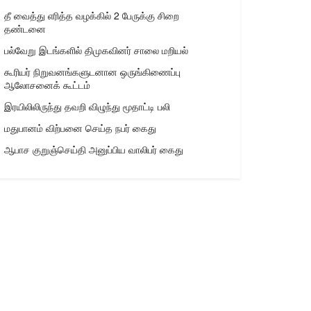
தீ வைத்து எரித்த வழக்கில் 2 பேருக்கு சிறை
தண்டனை
பல்வேறு இடங்களில் திமுகவினர் சாலை மறியல்
கூரியர் நிறுவனங்களுடனான ஒருங்கிணைப்பு
ஆலோசனைக் கூட்டம்
இரயிலிலிருந்து தவறி விழுந்து மூதாட்டி பலி
மதுபானம் விற்பனை செய்த நபர் கைது
ஆபாச குறுஞ்செய்தி அனுப்பிய வாலிபர் கைது