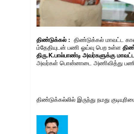
திண்டுக்கல் :
திண்டுக்கல் மாவட்ட காவ
ம்தேதியுடன் பணி ஓய்வு பெற உள்ள
திண்
திரு.K.பால்பாண்டி அவர்களுக்கு மாவட
அவர்கள் பொன்னாடை அணிவித்து பணி பார
திண்டுக்கல்லில் இருந்து நமது குடியுரிமை