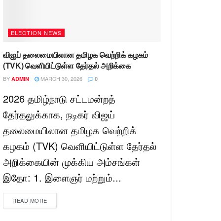
ELECTION NEWS
விஜய் தலைமையிலான தமிழக வெற்றிக் கழகம்
(TVK) வெளியிட்டுள்ள தேர்தல் அறிக்கை
BY
MARCH 30, 2026
ADMIN
0
2026 தமிழ்நாடு சட்டமன்றத்
தேர்தலுக்காக, நடிகர் விஜய்
தலைமையிலான தமிழக வெற்றிக்
கழகம் (TVK) வெளியிட்டுள்ள தேர்தல்
அறிக்கையின் முக்கிய அம்சங்கள்
இதோ: 1. இளைஞர் மற்றும்...
READ MORE