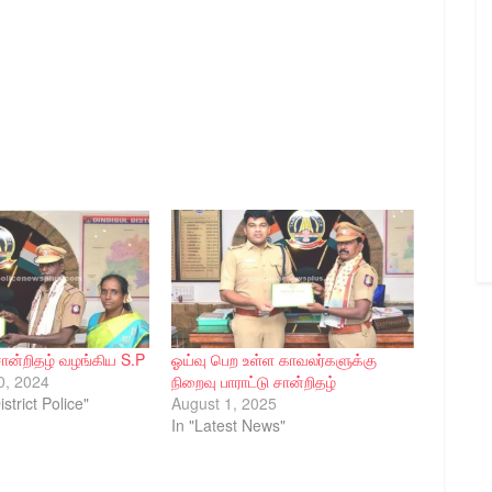
சான்றிதழ் வழங்கிய S.P
ஓய்வு பெற உள்ள காவலர்களுக்கு
0, 2024
நிறைவு பாராட்டு சான்றிதழ்
istrict Police"
August 1, 2025
In "Latest News"