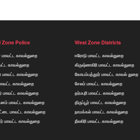
l Zone Police
West Zone Districts
் மாவட்ட காவல்துறை
ஈரோடு மாவட்ட காவல்துறை
வட்ட காவல்துறை
கிருஷ்ணகிரி மாவட்ட காவல்துறை
ர் மாவட்ட காவல்துறை
கோயம்பத்தூர் மாவட்ட காவல் துறை
 மாவட்ட காவல்துறை
சேலம் மாவட்ட காவல்துறை
ர் மாவட்ட காவல்துறை
தர்மபுரி மாவட்ட காவல்துறை
டினம் மாவட்ட காவல்துறை
திருப்பூர் மாவட்ட காவல்துறை
ோட்டை மாவட்ட காவல்துறை
நாமக்கல் மாவட்ட காவல்துறை
ர் மாவட்ட காவல்துறை
நீலகிரி மாவட்ட காவல்துறை