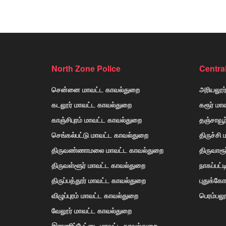
North Zone Police
Centra
சென்னை மாவட்ட காவல்துறை
அரியலூர
கடலூர் மாவட்ட காவல்துறை
கரூர் மா
காஞ்சிபுரம் மாவட்ட காவல்துறை
தஞ்சாவூ
செங்கல்பட்டு மாவட்ட காவல்துறை
திருச்சி
திருவண்ணாமலை மாவட்ட காவல்துறை
திருவாரூ
திருவள்ளூர் மாவட்ட காவல்துறை
நாகப்பட்
திருப்பத்தூர் மாவட்ட காவல்துறை
புதுக்க
விழுப்புரம் மாவட்ட காவல்துறை
பெரம்பலூ
வேலூர் மாவட்ட காவல்துறை
இராணிப்பேட்டை மாவட்ட காவல்துறை