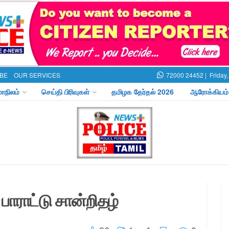
BE
OUR SERVICES
72000 24452 |
Friday
மாநிலம்
செய்தி பிரிவுகள்
தமிழக தேர்தல் 2026
ஆரோக்கியம்
பாராட்டு சான்றிதழ்