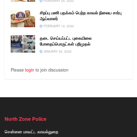
FEBRUARY 25, 2022
விதமாக,
மாவோயிஸ்டுகள்…
சிறப்பு பணி பதக்கம் பெற்ற காவல் நிலைய சார்பு
ஆய்வாளர்
FEBRUARY 12, 2022
தடை செய்யப்பட்ட புகையிலை
போதைப்பொருட்கள் பறிமுதல்
JANUARY 30, 2022
Please
login
to join discussion
North Zone Police
சென்னை மாவட்ட காவல்துறை