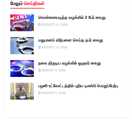
மேலும்
செய்திகள்
கொள்ளையடித்த வழக்கில் 2 பேர் கைது
AUGUST 10, 2026
மதுபானம் விற்பனை செய்த நபர் கைது
AUGUST 10, 2026
நகை திருடிய வழக்கில் ஒருவர் கைது
AUGUST 9, 2026
பழனி உட்கோட்டத்தில் புதிய டிஎஸ்பி பொறுப்பேற்பு
AUGUST 9, 2026