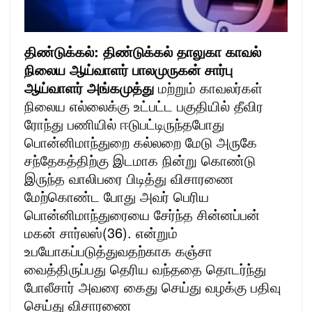
திண்டுக்கல்: திண்டுக்கல் தாலுகா காவல்
நிலைய ஆய்வாளர் பாலமுருகன் சார்பு
ஆய்வாளர் அங்கமுத்து
மற்றும் காவலர்கள்
நிலைய எல்லைக்கு உட்பட்ட பகுதியில் தீவிர
ரோந்து பணியில் ஈடுபட்டிருந்தபோது
பொன்னிமாந்துறை கல்லறை மேடு அருகே
சந்தேகத்திற்கு இடமாக நின்று கொண்டு
இருந்த வாலிபரை பிடித்து விசாரணை
மேற்கொண்ட போது அவர் பெரிய
பொன்னிமாந்துரையை சேர்ந்த சின்னப்பன்
மகன் சார்லஸ்(36). என்றும்
உபயோகப்படுத்துவதற்காக கஞ்சா
வைத்திருப்பது தெரிய வந்ததை தொடர்ந்து
போலீசார் அவரை கைது செய்து வழக்கு பதிவு
செய்து விசாரணை