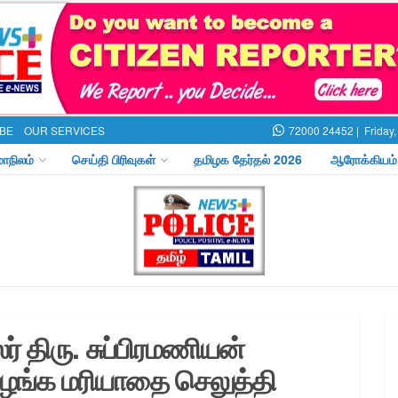
BE
OUR SERVICES
72000 24452 |
Friday
மாநிலம்
செய்தி பிரிவுகள்
தமிழக தேர்தல் 2026
ஆரோக்கியம்
 திரு. சுப்பிரமணியன்
ுழங்க மரியாதை செலுத்தி