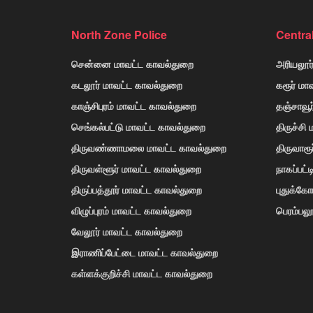
North Zone Police
Centra
சென்னை மாவட்ட காவல்துறை
அரியலூர
கடலூர் மாவட்ட காவல்துறை
கரூர் மா
காஞ்சிபுரம் மாவட்ட காவல்துறை
தஞ்சாவூ
செங்கல்பட்டு மாவட்ட காவல்துறை
திருச்சி
திருவண்ணாமலை மாவட்ட காவல்துறை
திருவாரூ
திருவள்ளூர் மாவட்ட காவல்துறை
நாகப்பட்
திருப்பத்தூர் மாவட்ட காவல்துறை
புதுக்க
விழுப்புரம் மாவட்ட காவல்துறை
பெரம்பலூ
வேலூர் மாவட்ட காவல்துறை
இராணிப்பேட்டை மாவட்ட காவல்துறை
கள்ளக்குறிச்சி மாவட்ட காவல்துறை