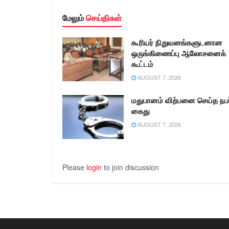
மேலும்
செய்திகள்
கூரியர் நிறுவனங்களுடனான
ஒருங்கிணைப்பு ஆலோசனைக்
கூட்டம்
AUGUST 7, 2026
மதுபானம் விற்பனை செய்த நபர
கைது
AUGUST 7, 2026
Please
login
to join discussion