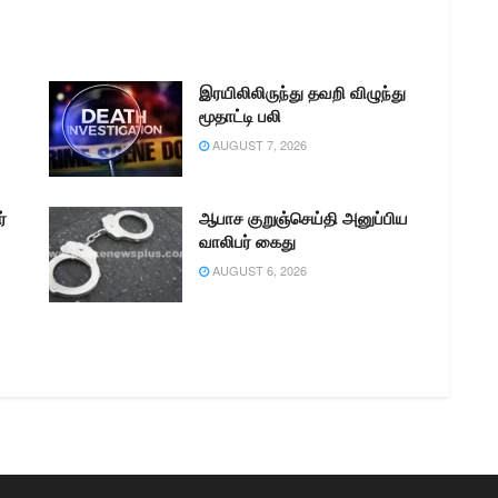
இரயிலிலிருந்து தவறி விழுந்து
மூதாட்டி பலி
AUGUST 7, 2026
்
ஆபாச குறுஞ்செய்தி அனுப்பிய
வாலிபர் கைது
AUGUST 6, 2026