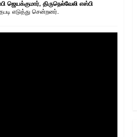
ஸ்பி ஜெயக்குமார், திருநெல்வேலி எஸ்பி
படி எடுத்து சென்றனர்.