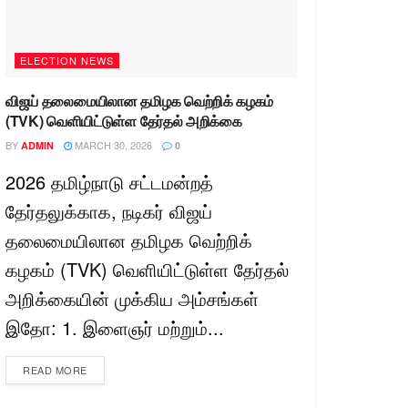
ELECTION NEWS
விஜய் தலைமையிலான தமிழக வெற்றிக் கழகம்
(TVK) வெளியிட்டுள்ள தேர்தல் அறிக்கை
BY
MARCH 30, 2026
ADMIN
0
2026 தமிழ்நாடு சட்டமன்றத்
தேர்தலுக்காக, நடிகர் விஜய்
தலைமையிலான தமிழக வெற்றிக்
கழகம் (TVK) வெளியிட்டுள்ள தேர்தல்
அறிக்கையின் முக்கிய அம்சங்கள்
இதோ: 1. இளைஞர் மற்றும்...
READ MORE