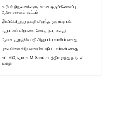
கூரியர் நிறுவனங்களுடனான ஒருங்கிணைப்பு
ஆலோசனைக் கூட்டம்
இரயிலிலிருந்து தவறி விழுந்து மூதாட்டி பலி
மதுபானம் விற்பனை செய்த நபர் கைது
ஆபாச குறுஞ்செய்தி அனுப்பிய வாலிபர் கைது
புகையிலை விற்பனையில் ஈடுபட்டவர்கள் கைது
சட்டவிரோதமாக M-Sand கடத்திய ஐந்து நபர்கள்
கைது