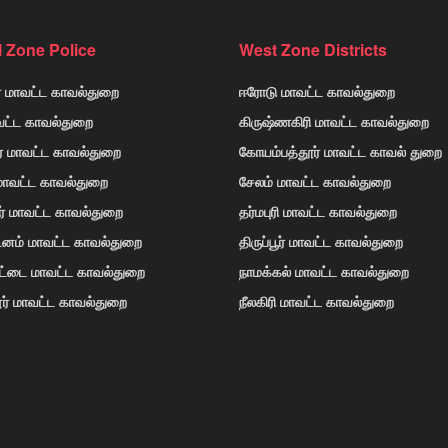
l Zone Police
West Zone Districts
் மாவட்ட காவல்துறை
ஈரோடு மாவட்ட காவல்துறை
வட்ட காவல்துறை
கிருஷ்ணகிரி மாவட்ட காவல்துறை
ர் மாவட்ட காவல்துறை
கோயம்பத்தூர் மாவட்ட காவல் துறை
 மாவட்ட காவல்துறை
சேலம் மாவட்ட காவல்துறை
ர் மாவட்ட காவல்துறை
தர்மபுரி மாவட்ட காவல்துறை
டினம் மாவட்ட காவல்துறை
திருப்பூர் மாவட்ட காவல்துறை
ோட்டை மாவட்ட காவல்துறை
நாமக்கல் மாவட்ட காவல்துறை
ர் மாவட்ட காவல்துறை
நீலகிரி மாவட்ட காவல்துறை