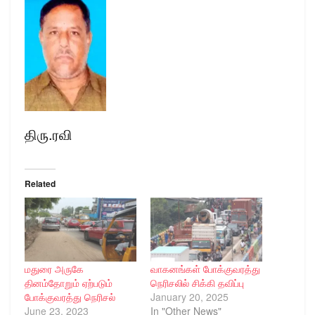
திரு.ரவி
Related
மதுரை அருகே
வாகனங்கள் போக்குவரத்து
தினம்தோறும் ஏற்படும்
நெரிசலில் சிக்கி தவிப்பு
போக்குவரத்து நெரிசல்
January 20, 2025
June 23, 2023
In "Other News"