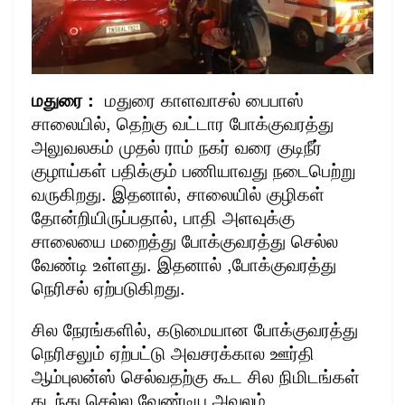
மதுரை :
மதுரை காளவாசல் பைபாஸ்
சாலையில், தெற்கு வட்டார போக்குவரத்து
அலுவலகம் முதல் ராம் நகர் வரை குடிநீர்
குழாய்கள் பதிக்கும் பணியாவது நடைபெற்று
வருகிறது. இதனால், சாலையில் குழிகள்
தோன்றியிருப்பதால், பாதி அளவுக்கு
சாலையை மறைத்து போக்குவரத்து செல்ல
வேண்டி உள்ளது. இதனால் ,போக்குவரத்து
நெரிசல் ஏற்படுகிறது.
சில நேரங்களில், கடுமையான போக்குவரத்து
நெரிசலும் ஏற்பட்டு அவசரக்கால ஊர்தி
ஆம்புலன்ஸ் செல்வதற்கு கூட சில நிமிடங்கள்
கடந்து செல்ல வேண்டிய அவலம்