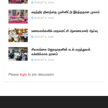
AUGUST 8, 2026
சுதந்திர தினத்தை முன்னிட்டு இரத்ததான முகாம்
AUGUST 8, 2026
உணவகங்களில் மாநகராட்சி ஆணையாளர் ஆய்வு
AUGUST 8, 2026
சிவகங்கை ஜெகநாதனின் உடல் மருத்துவக்
கல்விக்காக தானம்
AUGUST 8, 2026
Please
login
to join discussion