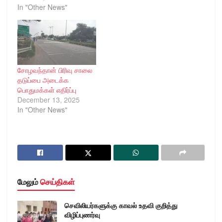
In "Other News"
சோழவந்தான் பிரிவு சாலை
தடுப்பை அடைக்க
பொதுமக்கள் எதிர்ப்பு
December 13, 2025
In "Other News"
மேலும்
செய்திகள்
செவிலியர்களுக்கு காவல் உதவி குறித்து
விழிப்புணர்வு