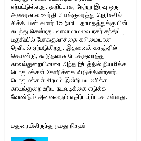
ஏற்பட்டுள்ளது. குறிப்பாக, நேற்று இரவு ஒரு
அவசரகால ஊர்தி போக்குவரத்து நெரிசலில்
சிக்கி பின் சுமார் 15 நிமிட தாமதத்துக்கு பின்
கடந்து சென்றது. வானமாமலை நகர் சந்திப்பு
பகுதியில் போக்குவரத்தை கடுமையான
நெரிசல் ஏற்படுகிறது. இதனைக் கருத்தில்
கொண்டு, கூடுதலாக போக்குவரத்து
காவல்துறையினரை அந்த இடத்தில் நியமிக்க
பொதுமக்கள் கோரிக்கை விடுக்கின்றனர்.
பொதுமக்கள் சிரமம் இன்றி பயணிக்க
காவல்துறை உரிய நடவடிக்கை எடுக்க
வேண்டும் அனைவரும் எதிர்பார்ப்பாக உள்ளது.
மதுரையிலிருந்து நமது நிருபர்