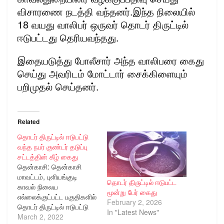
விசாரணை நடத்தி வந்தனர்.இந்த நிலையில்
18 வயது வாலிபர் ஒருவர் தொடர் திருட்டில்
ஈடுபட்டது தெரியவந்தது.
இதையடுத்து போலீசார் அந்த வாலிபரை கைது
செய்து அவரிடம் மோட்டார் சைக்கிளையும்
பறிமுதல் செய்தனர்.
Related
தொடர் திருட்டில் ஈடுபட்டு
வந்த நபர் குண்டர் தடுப்பு
சட்டத்தின் கீழ் கைது
தென்காசி: தென்காசி
மாவட்டம், புளியங்குடி
தொடர் திருட்டில் ஈடுபட்ட
காவல் நிலைய
மூன்று பேர் கைது
எல்லைக்குட்பட்ட பகுதிகளில்
February 2, 2026
தொடர் திருட்டில் ஈடுபட்டு
In "Latest News"
வந்த சூரிய காந்தி என்ற
March 2, 2022