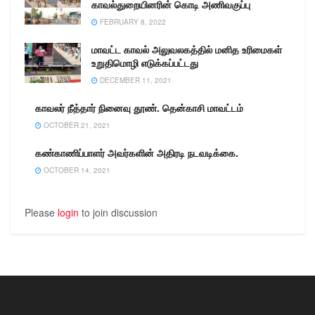
காவல்துறையினரின் கொடி அணிவகுப்பு
FEBRUARY 8, 2022
மாவட்ட காவல் அலுவலகத்தில் மனித உரிமைகள்
உறுதிமொழி எடுக்கப்பட்டது
DECEMBER 11, 2021
காவலர் நீத்தார் நினைவு தூண். தென்காசி மாவட்டம்
OCTOBER 21, 2021
கண்காணிப்பாளர் அவர்களின் அதிரடி நடவடிக்கை.
OCTOBER 14, 2021
Please
login
to join discussion