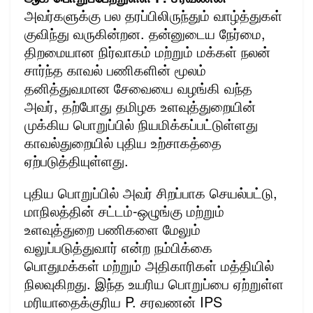
அவர்களுக்கு பல தரப்பிலிருந்தும் வாழ்த்துகள்
குவிந்து வருகின்றன. தன்னுடைய நேர்மை,
திறமையான நிர்வாகம் மற்றும் மக்கள் நலன்
சார்ந்த காவல் பணிகளின் மூலம்
தனித்துவமான சேவையை வழங்கி வந்த
அவர், தற்போது தமிழக உளவுத்துறையின்
முக்கிய பொறுப்பில் நியமிக்கப்பட்டுள்ளது
காவல்துறையில் புதிய உற்சாகத்தை
ஏற்படுத்தியுள்ளது.
புதிய பொறுப்பில் அவர் சிறப்பாக செயல்பட்டு,
மாநிலத்தின் சட்டம்-ஒழுங்கு மற்றும்
உளவுத்துறை பணிகளை மேலும்
வலுப்படுத்துவார் என்ற நம்பிக்கை
பொதுமக்கள் மற்றும் அதிகாரிகள் மத்தியில்
நிலவுகிறது. இந்த உயரிய பொறுப்பை ஏற்றுள்ள
மரியாதைக்குரிய P. சரவணன் IPS