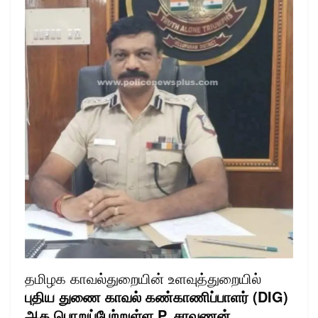
தமிழக காவல்துறையின் உளவுத்துறையில்
புதிய துணை காவல் கண்காணிப்பாளர் (DIG)
ஆக பொறுப்பேற்றுள்ள P. சரவணன்