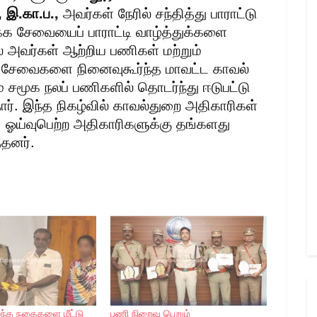
 இ.கா.ப.,
அவர்கள் நேரில் சந்தித்து பாராட்டு
ிக்க சேவையைப் பாராட்டி வாழ்த்துக்களை
் அவர்கள் ஆற்றிய பணிகள் மற்றும்
சேவைகளை நினைவுகூர்ந்த மாவட்ட காவல்
் சமூக நலப் பணிகளில் தொடர்ந்து ஈடுபட்டு
ார். இந்த நிகழ்வில் காவல்துறை அதிகாரிகள்
 ஓய்வுபெற்ற அதிகாரிகளுக்கு தங்களது
்தனர்.
ந்த நகைகளை மீட்டு
பணி நிறைவு பெறும்