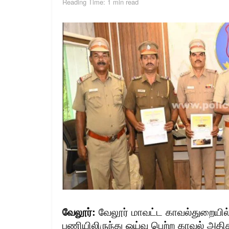
Reading Time: 1 min read
வேலூர்:
வேலூர் மாவட்ட காவல்துறையில்
பணியிலிருந்து ஓய்வு பெற்ற காவல் அதி