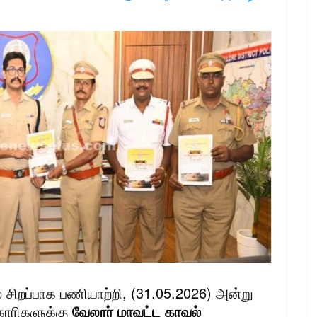
 சிறப்பாக பணியாற்றி, (31.05.2026) அன்று
காரிகளுக்கு
வேலூர் மாவட்ட காவல்