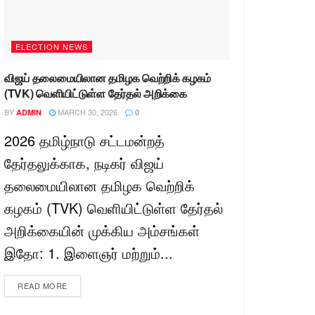
ELECTION NEWS
விஜய் தலைமையிலான தமிழக வெற்றிக் கழகம்
(TVK) வெளியிட்டுள்ள தேர்தல் அறிக்கை
BY
MARCH 30, 2026
ADMIN
0
2026 தமிழ்நாடு சட்டமன்றத்
தேர்தலுக்காக, நடிகர் விஜய்
தலைமையிலான தமிழக வெற்றிக்
கழகம் (TVK) வெளியிட்டுள்ள தேர்தல்
அறிக்கையின் முக்கிய அம்சங்கள்
இதோ: 1. இளைஞர் மற்றும்...
READ MORE