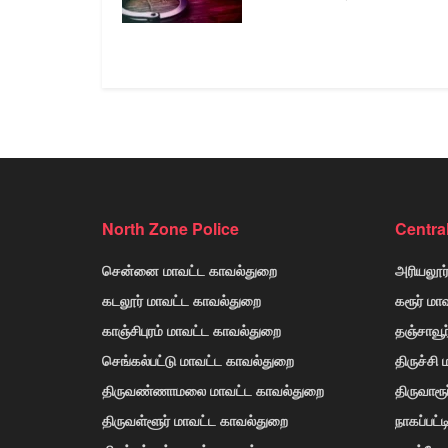
North Zone Police
Centra
சென்னை மாவட்ட காவல்துறை
அரியலூர
கடலூர் மாவட்ட காவல்துறை
கரூர் மா
காஞ்சிபுரம் மாவட்ட காவல்துறை
தஞ்சாவூ
செங்கல்பட்டு மாவட்ட காவல்துறை
திருச்சி
திருவண்ணாமலை மாவட்ட காவல்துறை
திருவாரூ
திருவள்ளூர் மாவட்ட காவல்துறை
நாகப்பட்