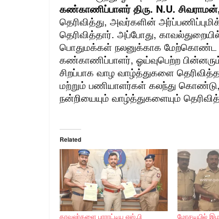
கண்காணிப்பாளர் திரு. N.U. சிவராமன்,
தெரிவித்து, அவர்களின் அர்ப்பணிப்பும
தெரிவித்தார். அப்போது, காவல்துறையில
பொதுமக்கள் நலனுக்காக மேற்கொண்ட 
கண்காணிப்பாளர், ஓய்வுபெற்ற பின்னரும
சிறப்பாக வாழ வாழ்த்துகளை தெரிவித்த
மற்றும் பணியாளர்கள் கலந்து கொண்டு,
நன்றியையும் வாழ்த்துகளையும் தெரிவித
Related
காவலர்களை பாராட்டிய எஸ்.பி
மோசடியில் இழ