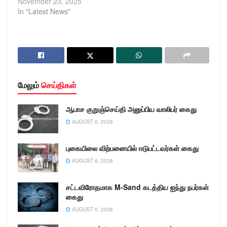
November 23, 2025
In "Latest News"
மேலும்
செய்திகள்
ஆபாச குறுஞ்செய்தி அனுப்பிய வாலிபர் கைது
AUGUST 6, 2026
புகையிலை விற்பனையில் ஈடுபட்டவர்கள் கைது
AUGUST 6, 2026
சட்டவிரோதமாக M-Sand கடத்திய ஐந்து நபர்கள்
கைது
AUGUST 6, 2026