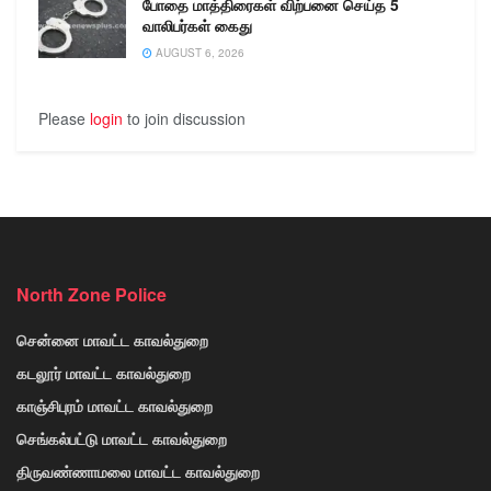
போதை மாத்திரைகள் விற்பனை செய்த 5
வாலிபர்கள் கைது
AUGUST 6, 2026
Please
login
to join discussion
North Zone Police
சென்னை மாவட்ட காவல்துறை
கடலூர் மாவட்ட காவல்துறை
காஞ்சிபுரம் மாவட்ட காவல்துறை
செங்கல்பட்டு மாவட்ட காவல்துறை
திருவண்ணாமலை மாவட்ட காவல்துறை