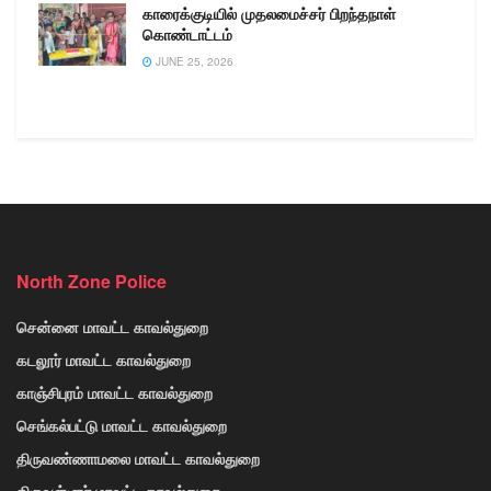
காரைக்குடியில் முதலமைச்சர் பிறந்தநாள்
கொண்டாட்டம்
JUNE 25, 2026
North Zone Police
சென்னை மாவட்ட காவல்துறை
கடலூர் மாவட்ட காவல்துறை
காஞ்சிபுரம் மாவட்ட காவல்துறை
செங்கல்பட்டு மாவட்ட காவல்துறை
திருவண்ணாமலை மாவட்ட காவல்துறை