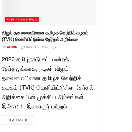
ELECTION NEWS
விஜய் தலைமையிலான தமிழக வெற்றிக் கழகம்
(TVK) வெளியிட்டுள்ள தேர்தல் அறிக்கை
BY
MARCH 30, 2026
ADMIN
0
2026 தமிழ்நாடு சட்டமன்றத்
தேர்தலுக்காக, நடிகர் விஜய்
தலைமையிலான தமிழக வெற்றிக்
கழகம் (TVK) வெளியிட்டுள்ள தேர்தல்
அறிக்கையின் முக்கிய அம்சங்கள்
இதோ: 1. இளைஞர் மற்றும்...
READ MORE