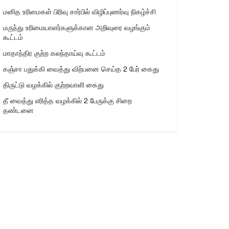
மனித உரிமைகள் பிரிவு சார்பில் விழிப்புணர்வு நிகழ்ச்சி
மருந்து உரிமையாளர்களுக்கான அறிவுரை வழங்கும்
கூட்டம்
மாதாந்திர குற்ற கலந்தாய்வு கூட்டம்
கஞ்சா பதுக்கி வைத்து விற்பனை செய்த 2 பேர் கைது
திருட்டு வழக்கில் குற்றவாளி கைது
தீ வைத்து எரித்த வழக்கில் 2 பேருக்கு சிறை
தண்டனை