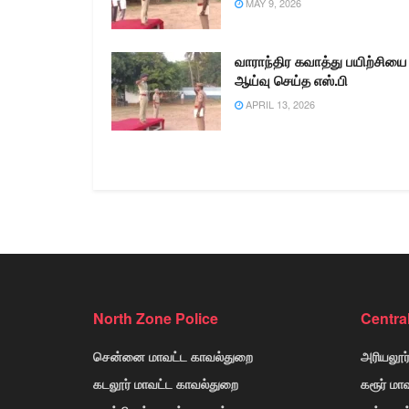
MAY 9, 2026
வாராந்திர கவாத்து பயிற்சியை
ஆய்வு செய்த எஸ்.பி
APRIL 13, 2026
North Zone Police
Centra
சென்னை மாவட்ட காவல்துறை
அரியலூர
கடலூர் மாவட்ட காவல்துறை
கரூர் மா