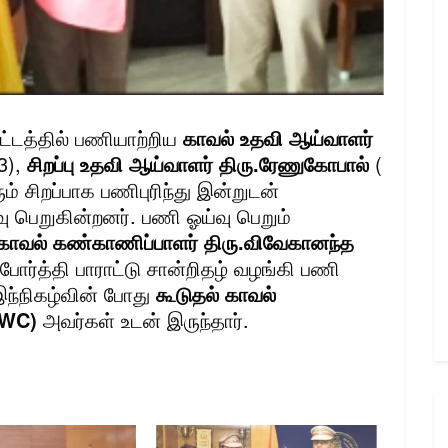
்டத்தில் பணியாற்றிய
காவல் உதவி ஆய்வாளர்
3),
சிறப்பு உதவி ஆய்வாளர் திரு.ரேணுகோபால்
(
் சிறப்பாக பணிபுரிந்து இன்றுடன்
வு பெறுகின்றனர். பணி ஓய்வு பெறும்
காவல் கண்காணிப்பாளர் திரு.விவேகானந்த
ர்த்தி பாராட்டு சான்றிதழ் வழங்கி பணி
இந்நிகழ்வின் போது
கூடுதல் காவல்
(CWC)
அவர்கள் உடன் இருந்தார்.