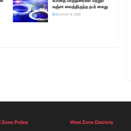
னை
போதை மாத்திரைகள் மற்றும்
கஞ்சா வைத்திருந்த நபர் கைது
AUGUST 8, 2026
l Zone Police
West Zone Districts