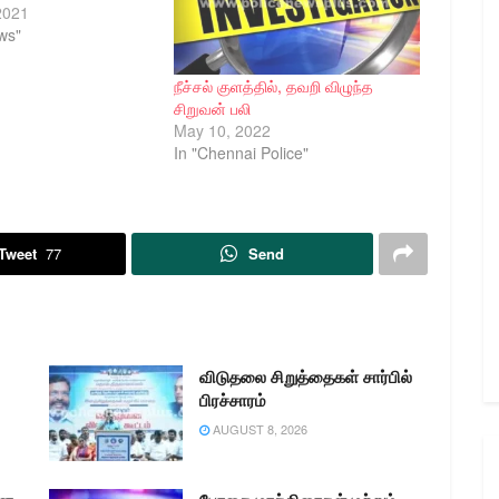
2021
ws"
நீச்சல் குளத்தில், தவறி விழுந்த
சிறுவன் பலி
May 10, 2022
In "Chennai Police"
Tweet
77
Send
விடுதலை சிறுத்தைகள் சார்பில்
பிரச்சாரம்
AUGUST 8, 2026