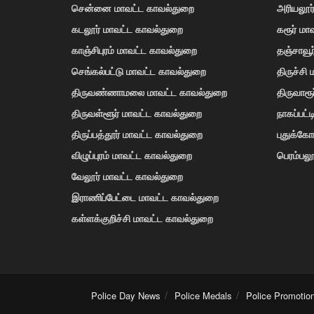
சென்னை மாவட்ட காவல்துறை
அரியலூர
கடலூர் மாவட்ட காவல்துறை
கரூர் மா
காஞ்சிபுரம் மாவட்ட காவல்துறை
தஞ்சாவூ
செங்கல்பட்டு மாவட்ட காவல்துறை
திருச்சி
திருவண்ணாமலை மாவட்ட காவல்துறை
திருவாரூ
திருவள்ளூர் மாவட்ட காவல்துறை
நாகப்பட்
திருப்பத்தூர் மாவட்ட காவல்துறை
புதுக்க
விழுப்புரம் மாவட்ட காவல்துறை
பெரம்பலூ
வேலூர் மாவட்ட காவல்துறை
இராணிப்பேட்டை மாவட்ட காவல்துறை
கள்ளக்குறிச்சி மாவட்ட காவல்துறை
Police Day News
Police Medals
Police Promotio