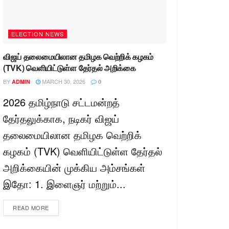
ELECTION NEWS
விஜய் தலைமையிலான தமிழக வெற்றிக் கழகம்
(TVK) வெளியிட்டுள்ள தேர்தல் அறிக்கை
BY
MARCH 30, 2026
ADMIN
0
2026 தமிழ்நாடு சட்டமன்றத்
தேர்தலுக்காக, நடிகர் விஜய்
தலைமையிலான தமிழக வெற்றிக்
கழகம் (TVK) வெளியிட்டுள்ள தேர்தல்
அறிக்கையின் முக்கிய அம்சங்கள்
இதோ: 1. இளைஞர் மற்றும்...
READ MORE