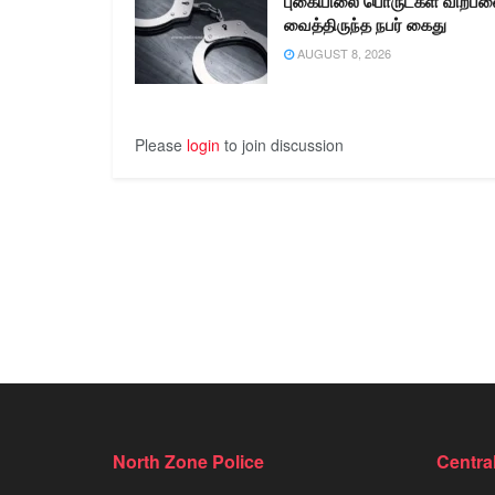
புகையிலை பொருட்கள் விற்ப
வைத்திருந்த நபர் கைது
AUGUST 8, 2026
Please
login
to join discussion
North Zone Police
Centra