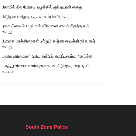
கோயில் நில மோசடி வழக்கில் குற்றவாளி கைது
விடுதலை சிறுத்தைகள் சார்பில் பிரச்சாரம்
புகையிலை பொருட்கள் விற்பனை வைத்திருந்த நபர்
கைது
போதை மாத்திரைகள் மற்றும் கஞ்சா வைத்திருந்த நபர்
கைது
மனித உரிமைகள் பிரிவு சார்பில் விழிப்புணர்வு நிகழ்ச்சி
மருந்து உரிமையாளர்களுக்கான அறிவுரை வழங்கும்
கூட்டம்
South Zone Police