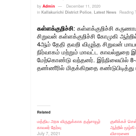
by
Admin
December 11, 2020
in
Kallakurichi District Police
,
Latest News
Reading 
கள்ளக்குறிச்சி
: கள்ளக்குறிச்சி கருணாப
சிறுவன் கள்ளக்குறிச்சி கோமுகி ஆற்றி
4ஆம் தேதி தவறி விழுந்த சிறுவன் மாய
நிர்வாகம் மற்றும் மாவட்ட காவல்துறை
மேற்கொண்டு வந்தனர். இந்நிலையில் 8
தண்ணீரில் மிதக்கிறதை கண்டுபிடித்து ம
Related
மத்திய அரசு விருதுக்காக தஞ்சாவூர்
குளிக்கச் செ
காவலர் தேர்வு
ஆற்றில் மூழ்கி
July 7, 2021
விசாரணை