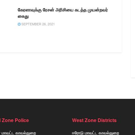
கேரளாவுக்கு ரேசன் அரிசியை கடத்த முயன்றவர்
கைது
SEPTEMBER 26, 2021
l Zone Police
West Zone Districts
் மாவட்ட காவல்துறை
ஈரோடு மாவட்ட காவல்துறை