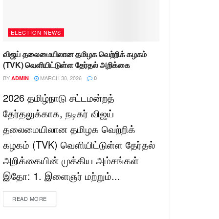
ELECTION NEWS
விஜய் தலைமையிலான தமிழக வெற்றிக் கழகம்
(TVK) வெளியிட்டுள்ள தேர்தல் அறிக்கை
BY
MARCH 30, 2026
ADMIN
0
2026 தமிழ்நாடு சட்டமன்றத்
தேர்தலுக்காக, நடிகர் விஜய்
தலைமையிலான தமிழக வெற்றிக்
கழகம் (TVK) வெளியிட்டுள்ள தேர்தல்
அறிக்கையின் முக்கிய அம்சங்கள்
இதோ: 1. இளைஞர் மற்றும்...
READ MORE