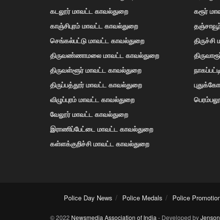
கடலூர் மாவட்ட காவல்துறை
கரூர் மா
காஞ்சிபுரம் மாவட்ட காவல்துறை
தஞ்சாவூ
செங்கல்பட்டு மாவட்ட காவல்துறை
திருச்சி
திருவண்ணாமலை மாவட்ட காவல்துறை
திருவாரூ
திருவள்ளூர் மாவட்ட காவல்துறை
நாகப்பட்
திருப்பத்தூர் மாவட்ட காவல்துறை
புதுக்க
விழுப்புரம் மாவட்ட காவல்துறை
பெரம்பலூ
வேலூர் மாவட்ட காவல்துறை
இராணிப்பேட்டை மாவட்ட காவல்துறை
கள்ளக்குறிச்சி மாவட்ட காவல்துறை
Police Day News
Police Medals
Police Promotio
© 2022
Newsmedia Association of India
- Developed by
Jenson 