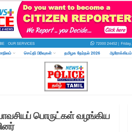
BE
OUR SERVICES
72000 24452 |
Friday
மாநிலம்
செய்தி பிரிவுகள்
தமிழக தேர்தல் 2026
ஆரோக்கியம்
யாவசியப் பொருட்கள் வழங்கிய
ினர்