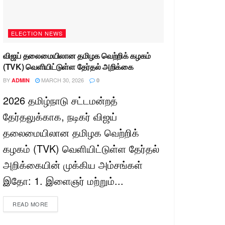
ELECTION NEWS
விஜய் தலைமையிலான தமிழக வெற்றிக் கழகம்
(TVK) வெளியிட்டுள்ள தேர்தல் அறிக்கை
BY
MARCH 30, 2026
ADMIN
0
2026 தமிழ்நாடு சட்டமன்றத்
தேர்தலுக்காக, நடிகர் விஜய்
தலைமையிலான தமிழக வெற்றிக்
கழகம் (TVK) வெளியிட்டுள்ள தேர்தல்
அறிக்கையின் முக்கிய அம்சங்கள்
இதோ: 1. இளைஞர் மற்றும்...
READ MORE