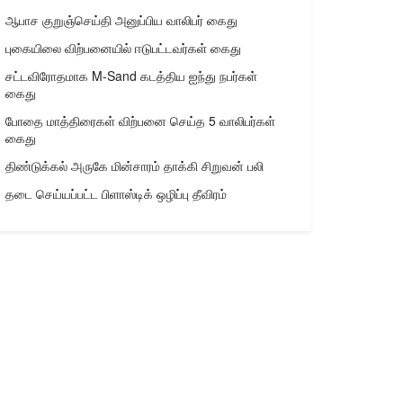
ஆபாச குறுஞ்செய்தி அனுப்பிய வாலிபர் கைது
புகையிலை விற்பனையில் ஈடுபட்டவர்கள் கைது
சட்டவிரோதமாக M-Sand கடத்திய ஐந்து நபர்கள்
கைது
போதை மாத்திரைகள் விற்பனை செய்த 5 வாலிபர்கள்
கைது
திண்டுக்கல் அருகே மின்சாரம் தாக்கி சிறுவன் பலி
தடை செய்யப்பட்ட பிளாஸ்டிக் ஒழிப்பு தீவிரம்