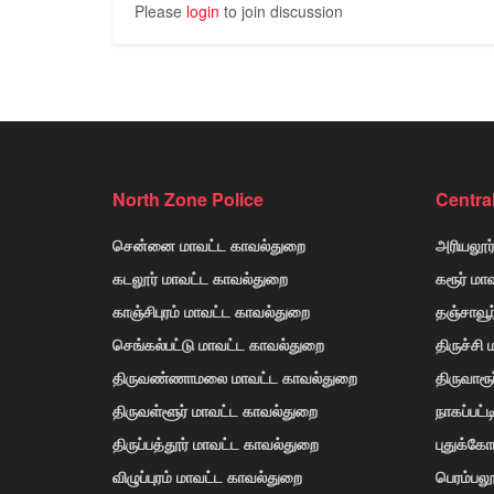
Please
login
to join discussion
North Zone Police
Centra
சென்னை மாவட்ட காவல்துறை
அரியலூர
கடலூர் மாவட்ட காவல்துறை
கரூர் மா
காஞ்சிபுரம் மாவட்ட காவல்துறை
தஞ்சாவூ
செங்கல்பட்டு மாவட்ட காவல்துறை
திருச்சி
திருவண்ணாமலை மாவட்ட காவல்துறை
திருவாரூ
திருவள்ளூர் மாவட்ட காவல்துறை
நாகப்பட்
திருப்பத்தூர் மாவட்ட காவல்துறை
புதுக்க
விழுப்புரம் மாவட்ட காவல்துறை
பெரம்பலூ