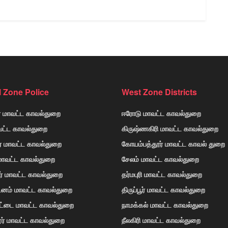
l Zone Police
West Zone Districts
் மாவட்ட காவல்துறை
ஈரோடு மாவட்ட காவல்துறை
வட்ட காவல்துறை
கிருஷ்ணகிரி மாவட்ட காவல்துறை
ர் மாவட்ட காவல்துறை
கோயம்பத்தூர் மாவட்ட காவல் துறை
 மாவட்ட காவல்துறை
சேலம் மாவட்ட காவல்துறை
ர் மாவட்ட காவல்துறை
தர்மபுரி மாவட்ட காவல்துறை
டினம் மாவட்ட காவல்துறை
திருப்பூர் மாவட்ட காவல்துறை
ோட்டை மாவட்ட காவல்துறை
நாமக்கல் மாவட்ட காவல்துறை
ர் மாவட்ட காவல்துறை
நீலகிரி மாவட்ட காவல்துறை