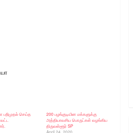
ியா
ை பறிமுதல் செய்த
200 பழங்குடியின மக்களுக்கு
ாவட்ட
அத்தியாவசிய பொருட்கள் வழங்கிய
ர்.
திருவள்ளூர் SP
April 24, 2020