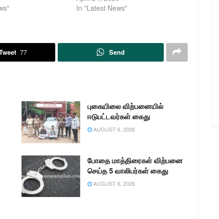
ws"
In "Latest News"
Tweet
77
Send
புகையிலை விற்பனையில்
ஈடுபட்டவர்கள் கைது
AUGUST 6, 2026
போதை மாத்திரைகள் விற்பனை
செய்த 5 வாலிபர்கள் கைது
AUGUST 6, 2026