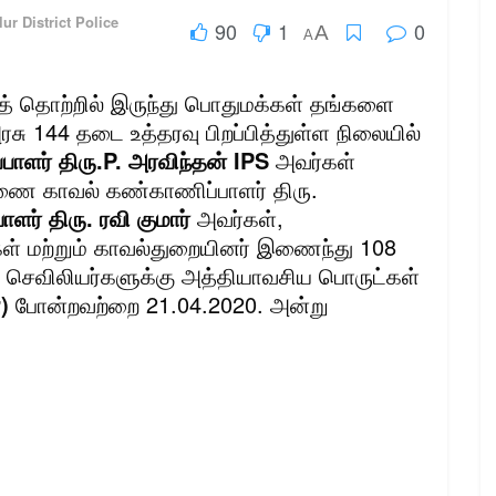
lur District Police
90
1
0
A
A
தொற்றில் இருந்து பொதுமக்கள் தங்களை
ு 144 தடை உத்தரவு பிறப்பித்துள்ள நிலையில்
பாளர் திரு.P. அரவிந்தன் IPS
அவர்கள்
ுணை காவல் கண்காணிப்பாளர் திரு.
ளர் திரு. ரவி குமார்
அவர்கள்,
ள் மற்றும் காவல்துறையினர் இணைந்து 108
் செவிலியர்களுக்கு அத்தியாவசிய பொருட்கள்
)
போன்றவற்றை 21.04.2020. அன்று