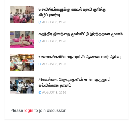
செவிலியர்களுக்கு காவல் உதவி குறித்து
விழிப்புணர்வு
AUGUST 8, 2026
சுதந்திர தினத்தை முன்னிட்டு இரத்ததான முகாம்
AUGUST 8, 2026
உணவகங்களில் மாநகராட்சி ஆணையாளர் ஆய்வு
AUGUST 8, 2026
சிவகங்கை ஜெகநாதனின் உடல் மருத்துவக்
கல்விக்காக தானம்
AUGUST 8, 2026
Please
login
to join discussion