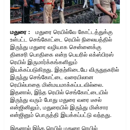
மதுரை :
மதுரை ரெயில்வே கோட்டத்துக்கு
உள்பட்ட செங்கோட்டை ரெயில் நிலையத்தில்
இருந்து மதுரை வழியாக சென்னைக்கு
தினசரி பொதிகை என்ற பெயரில் எக்ஸ்பிரஸ்
ரெயில் இருமார்க்கங்களிலும்
இயக்கப்படுகிறது. இதற்கிடையே விருதுநகரில்
இருந்து செங்கோட்டை வரையிலான
ரெயில்பாதை மின்மயமாக்கப்படவில்லை.
இதனால், இந்த ரெயில் செங்கோட்டையில்
இருந்து வரும் போது மதுரை வரை டீசல்
என்ஜினிலும், மதுரையில் இருந்து மின்சார
என்ஜினும் பொருத்தி இயக்கப்பட்டு வந்தது.
இதனால் இந்த ரெயில் மதுரை ரெயில்