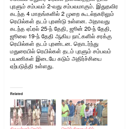
புரளும் சம்பவம் 2-வது சம்பவமாகும். இதுதவிர
கடந்த 4 மாதங்களில் 2 முறை கூடல்நகரிலும்
ரெயில்கள் தடம் புரண்டு உள்ளன. அதாவது
கடந்த ஏப்ரல் 25-ந் தேதி, ஜூன் 20-ந் தேதி,
ஜூலை 19-ந் தேதி ஆகிய நாட்களில் சரக்கு
ரெயில்கள் தடம் புரண்டன. தொடர்ந்து
மதுரையில் ரெயில்கள் தடம் புரளும் சம்பவம்
பயணிகள் இடையே கடும் அதிர்ச்சியை
ஏற்படுத்தி உள்ளது.
Related
திருவள்ளூர் ரெயில்
ரெயில் நிலையத்தில்