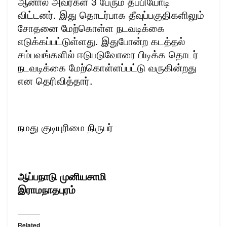
ஆனால் அவர்கள் 3 பேரும் தப்பியோடி
விட்டனர். இது தொடர்பாக தீவுப்பகுதிகளிலும்
சோதனை மேற்கொள்ள நடவடிக்கை
எடுக்கப்பட்டுள்ளது. இதுபோன்ற கடத்தல்
சம்பவங்களில் ஈடுபடுவோரை பிடிக்க தொடர்
நடவடிக்கை மேற்கொள்ளப்பட்டு வருகின்றது
என தெரிவித்தார்.
நமது குடியுரிமை நிருபர்
ஆப்பநாடு முனியசாமி
இராமநாதபுரம்
Related