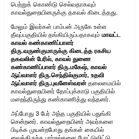
பெற்றுக் கொண்டு செல்வதாகவும்
காவல்துறையினருக்கு தகவல் கிடைத்தது.
மேலும் இவர்கள் பாம்பன் அருகே உள்ள
தீவுப்பகுதியில் தங்கியிருப்பதாகவும்
மாவட்ட
காவல் கண்காணிப்பாளர்
திரு.வருண்குமாருக்கு கிடைத்த ரகசிய
தகவலின் பேரில், காவல் துணை
கண்காணிப்பாளர் திரு.மகேஷ், காவல்
ஆய்வாளர் திரு.செந்தில்குமார், உதவி
ஆய்வாளர் திரு.புவனேஸ்வரன்
தலைமையில்
காவல்துறையினர் தோப்புக்காடு பகுதியில்
மறைந்திருந்து கண்காணித்து வந்தனர்.
அப்போது 3 பேர் அந்த பகுதியில் பதுங்கி
சென்றனர். காவல்துறையினர் அவர்களை
பிடிக்க முயன்றபோது தங்கள் கையில்
வைத்திருந்த பார்சல்களை போட்டுவிட்டு