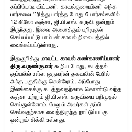
தப்பியோடி விட்டனர். காவல்துறையினர் அந்த
பார்சலை பிரித்து பார்த்த போது 6 பார்சல்களில்
12 கிலோ கஞ்சா, ஜி.பி.எஸ். கருவி ஒன்றும்
இருந்தது. இவை அனைத்தும் பறிமுதல்
செய்யப்பட்டு பாம்பன் காவல் நிலையத்தில்
வைக்கப்பட்டுள்ளது.
இதுகுறித்து
மாவட்ட காவல் கண்காணிப்பாளர்
திரு.வருண்குமார்
கூறிய போது, கடத்தல்
கும்பலில் உள்ள ஒருவரின் தகவலின் பேரில்
அந்த பகுதிக்கு சென்றோம். அப்போது
இலங்கைக்கு கடத்துவதற்காக கொண்டு வந்த
கஞ்சா மற்றும் ஜி.பி.எஸ். கருவியை பறிமுதல்
செய்துள்ளோம். மேலும் அவர்கள் தப்பி
செல்வதற்காக வைத்திருந்த நாட்டுப்படகு
ஒன்றும் சிக்கி உள்ளது.