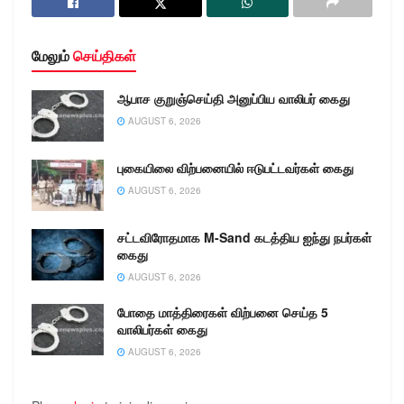
மேலும்
செய்திகள்
ஆபாச குறுஞ்செய்தி அனுப்பிய வாலிபர் கைது
AUGUST 6, 2026
புகையிலை விற்பனையில் ஈடுபட்டவர்கள் கைது
AUGUST 6, 2026
சட்டவிரோதமாக M-Sand கடத்திய ஐந்து நபர்கள்
கைது
AUGUST 6, 2026
போதை மாத்திரைகள் விற்பனை செய்த 5
வாலிபர்கள் கைது
AUGUST 6, 2026