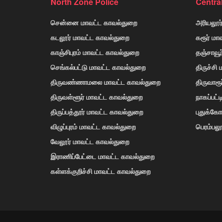
North Zone Police
Centra
சென்னை மாவட்ட காவல்துறை
அரியலூர
கடலூர் மாவட்ட காவல்துறை
கரூர் மா
காஞ்சிபுரம் மாவட்ட காவல்துறை
தஞ்சாவூ
செங்கல்பட்டு மாவட்ட காவல்துறை
திருச்சி
திருவண்ணாமலை மாவட்ட காவல்துறை
திருவாரூ
திருவள்ளூர் மாவட்ட காவல்துறை
நாகப்பட்
திருப்பத்தூர் மாவட்ட காவல்துறை
புதுக்க
விழுப்புரம் மாவட்ட காவல்துறை
பெரம்பலூ
வேலூர் மாவட்ட காவல்துறை
இராணிப்பேட்டை மாவட்ட காவல்துறை
கள்ளக்குறிச்சி மாவட்ட காவல்துறை