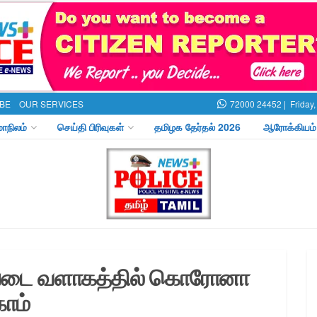
BE
OUR SERVICES
72000 24452 |
Friday
மாநிலம்
செய்தி பிரிவுகள்
தமிழக தேர்தல் 2026
ஆரோக்கியம்
ப்படை வளாகத்தில் கொரோனா
ாம்