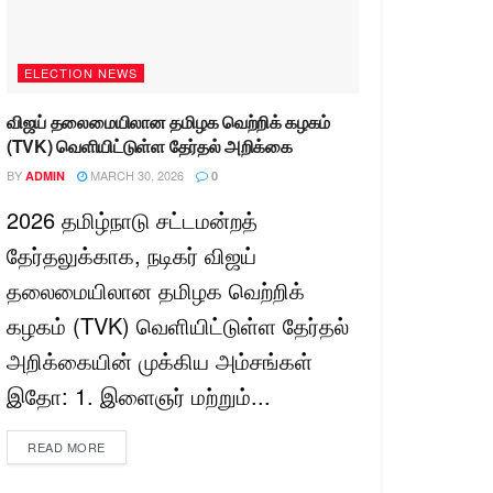
ELECTION NEWS
விஜய் தலைமையிலான தமிழக வெற்றிக் கழகம்
(TVK) வெளியிட்டுள்ள தேர்தல் அறிக்கை
BY
MARCH 30, 2026
ADMIN
0
2026 தமிழ்நாடு சட்டமன்றத்
தேர்தலுக்காக, நடிகர் விஜய்
தலைமையிலான தமிழக வெற்றிக்
கழகம் (TVK) வெளியிட்டுள்ள தேர்தல்
அறிக்கையின் முக்கிய அம்சங்கள்
இதோ: 1. இளைஞர் மற்றும்...
READ MORE