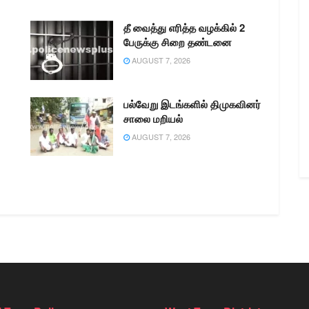
தீ வைத்து எரித்த வழக்கில் 2
பேருக்கு சிறை தண்டனை
AUGUST 7, 2026
பல்வேறு இடங்களில் திமுகவினர்
சாலை மறியல்
AUGUST 7, 2026