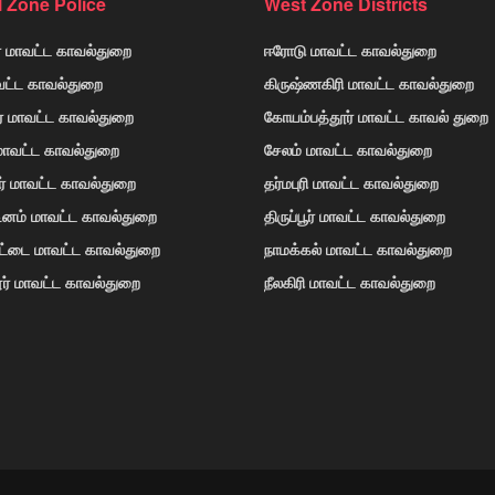
l Zone Police
West Zone Districts
் மாவட்ட காவல்துறை
ஈரோடு மாவட்ட காவல்துறை
வட்ட காவல்துறை
கிருஷ்ணகிரி மாவட்ட காவல்துறை
ர் மாவட்ட காவல்துறை
கோயம்பத்தூர் மாவட்ட காவல் துறை
 மாவட்ட காவல்துறை
சேலம் மாவட்ட காவல்துறை
ர் மாவட்ட காவல்துறை
தர்மபுரி மாவட்ட காவல்துறை
டினம் மாவட்ட காவல்துறை
திருப்பூர் மாவட்ட காவல்துறை
ோட்டை மாவட்ட காவல்துறை
நாமக்கல் மாவட்ட காவல்துறை
ர் மாவட்ட காவல்துறை
நீலகிரி மாவட்ட காவல்துறை