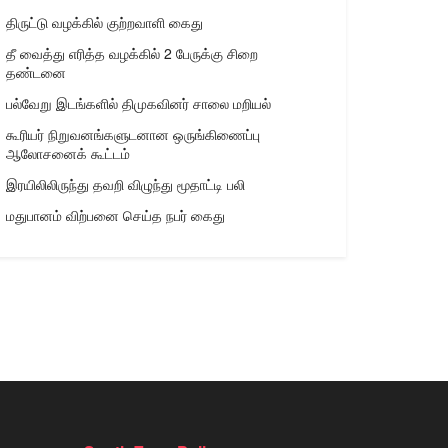
திருட்டு வழக்கில் குற்றவாளி கைது
தீ வைத்து எரித்த வழக்கில் 2 பேருக்கு சிறை
தண்டனை
பல்வேறு இடங்களில் திமுகவினர் சாலை மறியல்
கூரியர் நிறுவனங்களுடனான ஒருங்கிணைப்பு
ஆலோசனைக் கூட்டம்
இரயிலிலிருந்து தவறி விழுந்து மூதாட்டி பலி
மதுபானம் விற்பனை செய்த நபர் கைது