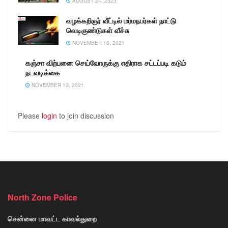
AUGUST 24, 2023
வழக்கறிஞர் வீட்டில் மர்மநபர்கள் நாட்டு
வெடிகுண்டுகள் வீச்சு
NOVEMBER 16, 2021
கஞ்சா விற்பனை செய்வோருக்கு எதிராக சட்டப்படி கடும்
நடவடிக்கை
NOVEMBER 13, 2021
Please
login
to join discussion
North Zone Police
சென்னை மாவட்ட காவல்துறை