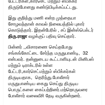
பேட்டரிகள்,கார்செட் மற்றும் ஸ்பீக்கர்
திருடுபோனது கண்டுபிடிக்கப்பட்டது.
இது குறித்து மணி என்ற முத்தையா
சோழவந்தான் காவல் நிலையத்தில் புகார்
கொடுத்தார். இதன்பேரில் , சப் இன்ஸ்பெக்டர்
திரு.ராஜா
வழக்குப் பதிவு செய்தார்.
பின்னர் ,,விசாரணை செய்தபோது
சங்கங்கோட்டை சேர்ந்த மருதுபாண்டி, 32
என்பவர். தன்னுடைய கூட்டாளியுடன் மினிபஸ்
மற்றும் டிராக்டரில் உள்ள
பேட்டரி,கார்செட்மற்றும் ஸ்பீக்கர்கள்
திருடியதாக, தெரிந்து.போலீசார்
மருதுபாண்டிய கைது செய்து திருடிய
பொருட்களை கைப்பற்றினர்.மற்றொருவரை
போலீசார் வலைவீசி தேடி வருகின்றனர்.