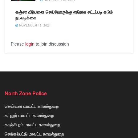
கஞ்சா விற்பனை செய்வோருக்கு எதிராக சட்டப்படி கடும்
நடவடிக்கை
NOVEMBER 13, 2021
Please
login
to join discussion
North Zone Police
சென்னை மாவட்ட காவல்துறை
கடலூர் மாவட்ட காவல்துறை
காஞ்சிபுரம் மாவட்ட காவல்துறை
செங்கல்பட்டு மாவட்ட காவல்துறை