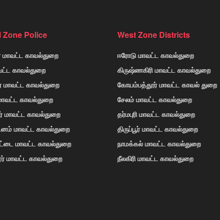
l Zone Police
West Zone Districts
் மாவட்ட காவல்துறை
ஈரோடு மாவட்ட காவல்துறை
வட்ட காவல்துறை
கிருஷ்ணகிரி மாவட்ட காவல்துறை
ர் மாவட்ட காவல்துறை
கோயம்பத்தூர் மாவட்ட காவல் துறை
 மாவட்ட காவல்துறை
சேலம் மாவட்ட காவல்துறை
ர் மாவட்ட காவல்துறை
தர்மபுரி மாவட்ட காவல்துறை
டினம் மாவட்ட காவல்துறை
திருப்பூர் மாவட்ட காவல்துறை
ோட்டை மாவட்ட காவல்துறை
நாமக்கல் மாவட்ட காவல்துறை
ர் மாவட்ட காவல்துறை
நீலகிரி மாவட்ட காவல்துறை