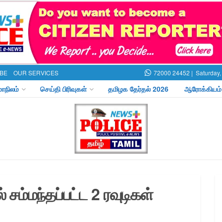
BE
OUR SERVICES
72000 24452 |
Saturday,
மாநிலம்
செய்தி பிரிவுகள்
தமிழக தேர்தல் 2026
ஆரோக்கியம்
 சம்மந்தப்பட்ட 2 ரவுடிகள்