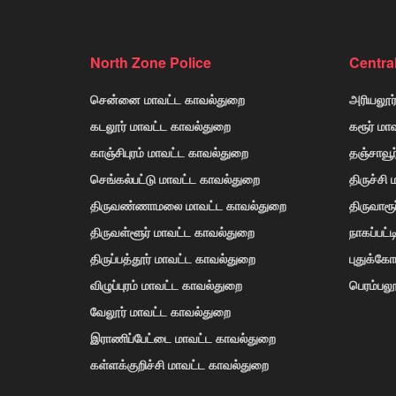
North Zone Police
Centra
சென்னை மாவட்ட காவல்துறை
அரியலூர
கடலூர் மாவட்ட காவல்துறை
கரூர் மா
காஞ்சிபுரம் மாவட்ட காவல்துறை
தஞ்சாவூ
செங்கல்பட்டு மாவட்ட காவல்துறை
திருச்சி
திருவண்ணாமலை மாவட்ட காவல்துறை
திருவாரூ
திருவள்ளூர் மாவட்ட காவல்துறை
நாகப்பட்
திருப்பத்தூர் மாவட்ட காவல்துறை
புதுக்க
விழுப்புரம் மாவட்ட காவல்துறை
பெரம்பலூ
வேலூர் மாவட்ட காவல்துறை
இராணிப்பேட்டை மாவட்ட காவல்துறை
கள்ளக்குறிச்சி மாவட்ட காவல்துறை