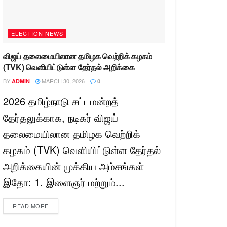
ELECTION NEWS
விஜய் தலைமையிலான தமிழக வெற்றிக் கழகம்
(TVK) வெளியிட்டுள்ள தேர்தல் அறிக்கை
BY
MARCH 30, 2026
ADMIN
0
2026 தமிழ்நாடு சட்டமன்றத்
தேர்தலுக்காக, நடிகர் விஜய்
தலைமையிலான தமிழக வெற்றிக்
கழகம் (TVK) வெளியிட்டுள்ள தேர்தல்
அறிக்கையின் முக்கிய அம்சங்கள்
இதோ: 1. இளைஞர் மற்றும்...
READ MORE