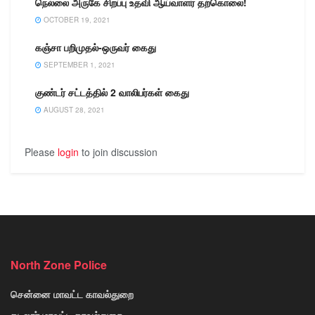
நெல்லை அருகே சிறப்பு உதவி ஆய்வாளர் தற்கொலை!
OCTOBER 19, 2021
கஞ்சா பறிமுதல்-ஒருவர் கைது
SEPTEMBER 1, 2021
குண்டர் சட்டத்தில் 2 வாலிபர்கள் கைது
AUGUST 28, 2021
Please
login
to join discussion
North Zone Police
சென்னை மாவட்ட காவல்துறை
கடலூர் மாவட்ட காவல்துறை