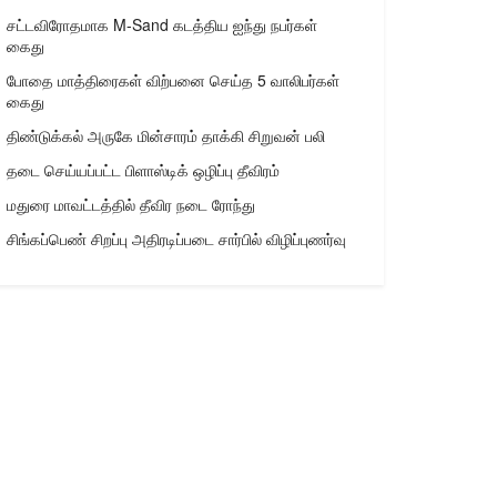
சட்டவிரோதமாக M-Sand கடத்திய ஐந்து நபர்கள்
கைது
போதை மாத்திரைகள் விற்பனை செய்த 5 வாலிபர்கள்
கைது
திண்டுக்கல் அருகே மின்சாரம் தாக்கி சிறுவன் பலி
தடை செய்யப்பட்ட பிளாஸ்டிக் ஒழிப்பு தீவிரம்
மதுரை மாவட்டத்தில் தீவிர நடை ரோந்து
சிங்கப்பெண் சிறப்பு அதிரடிப்படை சார்பில் விழிப்புணர்வு