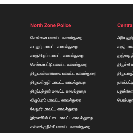
North Zone Police
Centra
சென்னை மாவட்ட காவல்துறை
அரியலூர
கடலூர் மாவட்ட காவல்துறை
கரூர் மா
காஞ்சிபுரம் மாவட்ட காவல்துறை
தஞ்சாவூ
செங்கல்பட்டு மாவட்ட காவல்துறை
திருச்சி
திருவண்ணாமலை மாவட்ட காவல்துறை
திருவாரூ
திருவள்ளூர் மாவட்ட காவல்துறை
நாகப்பட்
திருப்பத்தூர் மாவட்ட காவல்துறை
புதுக்க
விழுப்புரம் மாவட்ட காவல்துறை
பெரம்பலூ
வேலூர் மாவட்ட காவல்துறை
இராணிப்பேட்டை மாவட்ட காவல்துறை
கள்ளக்குறிச்சி மாவட்ட காவல்துறை