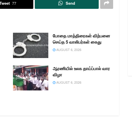
Tweet
77
Send
போதை மாத்திரைகள் விற்பனை
செய்த 5 வாலிபர்கள் கைது
AUGUST 6, 2026
ஆரணியில் உலக தாய்ப்பால் வார
விழா
AUGUST 6, 2026