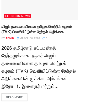
ELECTION NEWS
விஜய் தலைமையிலான தமிழக வெற்றிக் கழகம்
(TVK) வெளியிட்டுள்ள தேர்தல் அறிக்கை
BY
MARCH 30, 2026
ADMIN
0
2026 தமிழ்நாடு சட்டமன்றத்
தேர்தலுக்காக, நடிகர் விஜய்
தலைமையிலான தமிழக வெற்றிக்
கழகம் (TVK) வெளியிட்டுள்ள தேர்தல்
அறிக்கையின் முக்கிய அம்சங்கள்
இதோ: 1. இளைஞர் மற்றும்...
READ MORE