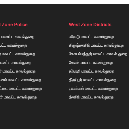
l Zone Police
West Zone Districts
் மாவட்ட காவல்துறை
ஈரோடு மாவட்ட காவல்துறை
வட்ட காவல்துறை
கிருஷ்ணகிரி மாவட்ட காவல்துறை
ர் மாவட்ட காவல்துறை
கோயம்பத்தூர் மாவட்ட காவல் துறை
 மாவட்ட காவல்துறை
சேலம் மாவட்ட காவல்துறை
ர் மாவட்ட காவல்துறை
தர்மபுரி மாவட்ட காவல்துறை
டினம் மாவட்ட காவல்துறை
திருப்பூர் மாவட்ட காவல்துறை
ோட்டை மாவட்ட காவல்துறை
நாமக்கல் மாவட்ட காவல்துறை
ர் மாவட்ட காவல்துறை
நீலகிரி மாவட்ட காவல்துறை