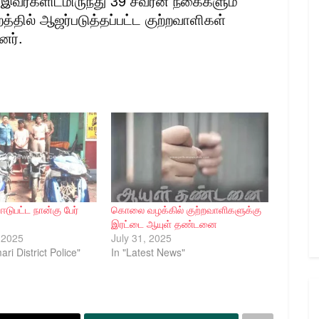
ு. இவர்களிடமிருந்து 39 சவரன் நகைகளும்
்றத்தில் ஆஜர்படுத்தப்பட்ட குற்றவாளிகள்
னர்.
 ஈடுபட்ட நான்கு பேர்
கொலை வழக்கில் குற்றவாளிகளுக்கு
இரட்டை ஆயுள் தண்டனை
 2025
July 31, 2025
ri District Police"
In "Latest News"