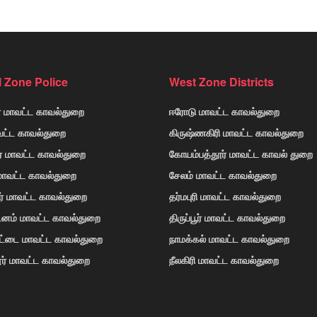
l Zone Police
West Zone Districts
் மாவட்ட காவல்துறை
ஈரோடு மாவட்ட காவல்துறை
வட்ட காவல்துறை
கிருஷ்ணகிரி மாவட்ட காவல்துறை
ர் மாவட்ட காவல்துறை
கோயம்பத்தூர் மாவட்ட காவல் துறை
 மாவட்ட காவல்துறை
சேலம் மாவட்ட காவல்துறை
ர் மாவட்ட காவல்துறை
தர்மபுரி மாவட்ட காவல்துறை
டினம் மாவட்ட காவல்துறை
திருப்பூர் மாவட்ட காவல்துறை
ோட்டை மாவட்ட காவல்துறை
நாமக்கல் மாவட்ட காவல்துறை
ர் மாவட்ட காவல்துறை
நீலகிரி மாவட்ட காவல்துறை