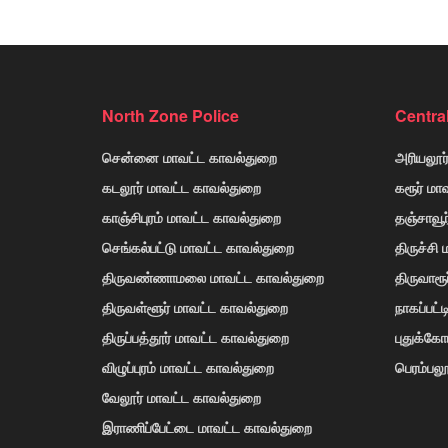
North Zone Police
Centra
சென்னை மாவட்ட காவல்துறை
அரியலூர
கடலூர் மாவட்ட காவல்துறை
கரூர் மா
காஞ்சிபுரம் மாவட்ட காவல்துறை
தஞ்சாவூ
செங்கல்பட்டு மாவட்ட காவல்துறை
திருச்சி
திருவண்ணாமலை மாவட்ட காவல்துறை
திருவாரூ
திருவள்ளூர் மாவட்ட காவல்துறை
நாகப்பட்
திருப்பத்தூர் மாவட்ட காவல்துறை
புதுக்க
விழுப்புரம் மாவட்ட காவல்துறை
பெரம்பலூ
வேலூர் மாவட்ட காவல்துறை
இராணிப்பேட்டை மாவட்ட காவல்துறை