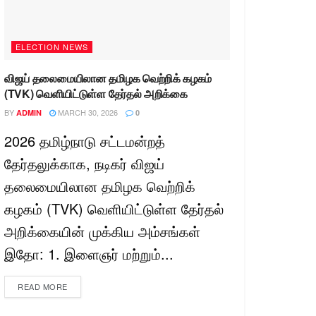
ELECTION NEWS
விஜய் தலைமையிலான தமிழக வெற்றிக் கழகம்
(TVK) வெளியிட்டுள்ள தேர்தல் அறிக்கை
BY
MARCH 30, 2026
ADMIN
0
2026 தமிழ்நாடு சட்டமன்றத்
தேர்தலுக்காக, நடிகர் விஜய்
தலைமையிலான தமிழக வெற்றிக்
கழகம் (TVK) வெளியிட்டுள்ள தேர்தல்
அறிக்கையின் முக்கிய அம்சங்கள்
இதோ: 1. இளைஞர் மற்றும்...
READ MORE