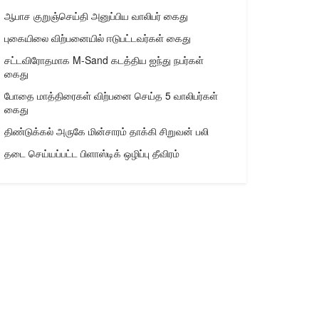
ஆபாச குறுஞ்செய்தி அனுப்பிய வாலிபர் கைது
புகையிலை விற்பனையில் ஈடுபட்டவர்கள் கைது
சட்டவிரோதமாக M-Sand கடத்திய ஐந்து நபர்கள்
கைது
போதை மாத்திரைகள் விற்பனை செய்த 5 வாலிபர்கள்
கைது
திண்டுக்கல் அருகே மின்சாரம் தாக்கி சிறுவன் பலி
தடை செய்யப்பட்ட பிளாஸ்டிக் ஒழிப்பு தீவிரம்