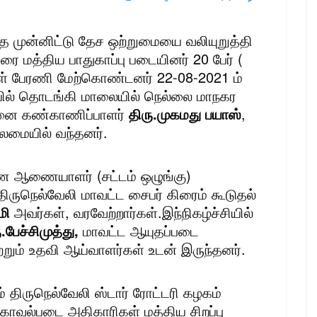
ை முன்னிட்டு தேச ஒற்றுமையை வலியுறுத்தி
ரை மத்திய பாதுகாப்பு படையினர் 20 பேர் (
் பேரணி மேற்கொண்டனர் 22-08-2021 ம்
யில் தொடங்கி மாலையில் நெல்லை மாநகர
ுனை கண்காணிப்பாளர்
திரு.முகமது பயாஸ்
,
மையில் வந்தனர்.
 ஆணையாளர் (சட்டம் ஒழுங்கு)
திருநெல்வேலி மாவட்ட சைபர் கிரைம் கூடுதல்
மி
அவர்கள், வரவேற்றார்கள்.இந்நிகழ்ச்சியில்
பேச்சிமுத்து,
மாவட்ட ஆயுதப்படை
்றும் உதவி ஆய்வாளர்கள் உடன் இருந்தனர்.
் திருநெல்வேலி ஸ்டார் ரோட்டரி கழகம்
ு காவல்படை அதிகாரிகள் மத்திய சிறப்பு