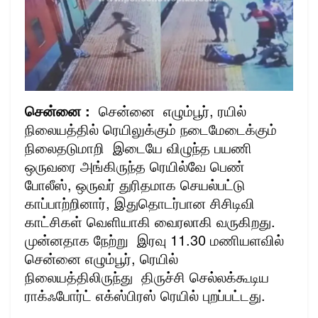
சென்னை :
சென்னை எழும்பூர், ரயில்
நிலையத்தில் ரெயிலுக்கும் நடைமேடைக்கும்
நிலைதடுமாறி இடையே விழுந்த பயணி
ஒருவரை அங்கிருந்த ரெயில்வே பெண்
போலீஸ், ஒருவர் துரிதமாக செயல்பட்டு
காப்பாற்றினார், இதுதொடர்பான சிசிடிவி
காட்சிகள் வெளியாகி வைரலாகி வருகிறது.
முன்னதாக நேற்று இரவு 11.30 மணியளவில்
சென்னை எழும்பூர், ரெயில்
நிலையத்திலிருந்து திருச்சி செல்லக்கூடிய
ராக்ஃபோர்ட் எக்ஸ்பிரஸ் ரெயில் புறப்பட்டது.