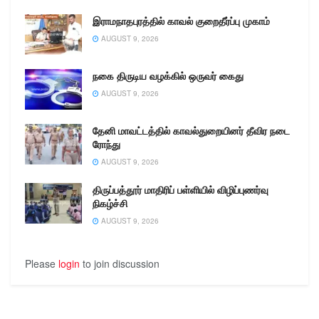
இராமநாதபுரத்தில் காவல் குறைதீர்ப்பு முகாம்
AUGUST 9, 2026
நகை திருடிய வழக்கில் ஒருவர் கைது
AUGUST 9, 2026
தேனி மாவட்டத்தில் காவல்துறையினர் தீவிர நடை
ரோந்து
AUGUST 9, 2026
திருப்பத்தூர் மாதிரிப் பள்ளியில் விழிப்புணர்வு
நிகழ்ச்சி
AUGUST 9, 2026
Please
login
to join discussion