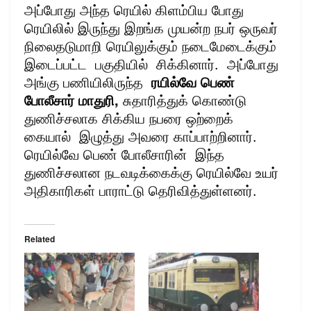
அப்போது அந்த ரெயில் கிளம்பிய போது
ரெயிலில் இருந்து இறங்க முயன்ற நபர் ஒருவர்
நிலைதடுமாறி ரெயிலுக்கும் நடைமேடைக்கும்
இடைப்பட்ட பகுதியில் சிக்கினார். அப்போது
அங்கு பணியிலிருந்த
ரயில்வே பெண்
போலீசார் மாதுரி,
சுதாரித்துக் கொண்டு
துணிச்சலாக சிக்கிய நபரை ஒற்றைக்
கையால் இழுத்து அவரை காப்பாற்றினார்.
ரெயில்வே பெண் போலீசாரின் இந்த
துணிச்சலான நடவடிக்கைக்கு ரெயில்வே உயர்
அதிகாரிகள் பாராட்டு தெரிவித்துள்ளனர்.
Related