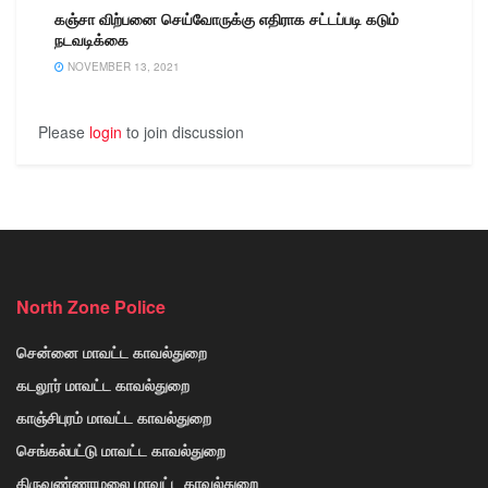
கஞ்சா விற்பனை செய்வோருக்கு எதிராக சட்டப்படி கடும்
நடவடிக்கை
NOVEMBER 13, 2021
Please
login
to join discussion
North Zone Police
சென்னை மாவட்ட காவல்துறை
கடலூர் மாவட்ட காவல்துறை
காஞ்சிபுரம் மாவட்ட காவல்துறை
செங்கல்பட்டு மாவட்ட காவல்துறை
திருவண்ணாமலை மாவட்ட காவல்துறை