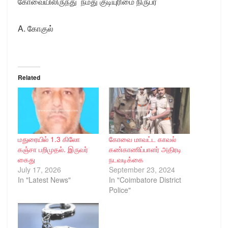
கோவையிலிருந்து நமது குடியுரிமை நிருபர்
A. கோகுல்
Related
மதுரையில் 1.3 கிலோ
கோவை மாவட்ட காவல்
கஞ்சா பறிமுதல். இருவர்
கண்காணிப்பாளர் அதிரடி
கைது
நடவடிக்கை
July 17, 2026
September 23, 2024
In "Latest News"
In "Coimbatore District
Police"