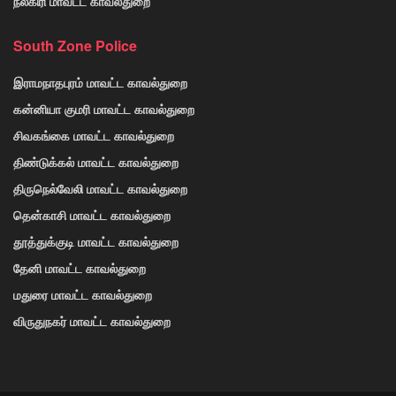
நீலகிரி மாவட்ட காவல்துறை
South Zone Police
இராமநாதபுரம் மாவட்ட காவல்துறை
கன்னியா குமரி மாவட்ட காவல்துறை
சிவகங்கை மாவட்ட காவல்துறை
திண்டுக்கல் மாவட்ட காவல்துறை
திருநெல்வேலி மாவட்ட காவல்துறை
தென்காசி மாவட்ட காவல்துறை
தூத்துக்குடி மாவட்ட காவல்துறை
தேனி மாவட்ட காவல்துறை
மதுரை மாவட்ட காவல்துறை
விருதுநகர் மாவட்ட காவல்துறை