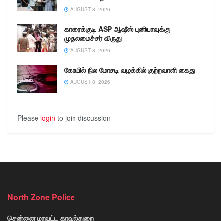
AUGUST 8, 2026
காரைக்குடி ASP ஆஷீஸ் புனியாவுக்கு
முதலமைச்சர் விருது
AUGUST 8, 2026
கோயில் நில மோசடி வழக்கில் குற்றவாளி கைது
AUGUST 8, 2026
Please
login
to join discussion
North Zone Police
சென்னை மாவட்ட காவல்துறை