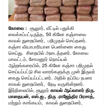
கோவை :
சூலுார், வீட்டில் பதுக்கி
வைக்கப்பட்டிருந்த, 50 கிலோ கஞ்சாவை
காவல் துறையினர், பறிமுதல் செய்தனர்.
கஞ்சா வியாபாரியான பெண்ணை கைது
செய்து. சிறையில் அடைத்தனர். கோவை
மாவட்டம், சோமனூர் நொய்யல்
ஆற்றங்கரையில், 25 கிலோ கஞ்சா பறிமுதல்
செய்யப்பட்டு சில வாரங்களுக்கு முன் இருவர்
கைது செய்யப்பட்டனர். அதில் தப்பிய நபரை
காவல் துறையினர், தேடி வருகின்றனர்.
இந்நிலையில், சூலூர்
காவல் ஆய்வாளர் திரு.
மாதையன், எஸ்.ஐ., திரு .ராஜேந்திர பிரசாத்,
மற்றும் காங்கயம், காவல் துறையினர்,