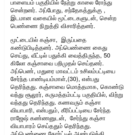
பாளையம் பகுதியில் நேற்று காலை ரோந்து
சென்றனர். அப்போது, சந்தேகத்துக்கு ,
இடமான வகையில் மூட்டைகளுடன், சென்ற
பெண்ணை நிறுத்தி விசாரித்தனர்.
மூட்டையில் கஞ்சா, இருப்பதை
கண்டுபிடித்தனர். அப்பெண்ணை கைது
செய்து, வீட்டில் பதுக்கி வைத்திருந்த, 50
கிலோ கஞ்சாவை பறிமுதல் செய்தனர்.
அப்பெண், மதுரை மாவட்டம் உசிலம்பட்டியை
சேர்ந்த பாண்டியம்மாள்,(30), என்பது
தெரிந்தது. கஞ்சாவை மொத்தமாக, கொண்டு
வந்து சூலூர், கருமத்தம்பட்டி பகுதியில், விற்று
வந்தது தெரிந்தது. கணவரும் கஞ்சா
வியாபாரி, என்பதும், கீரிப்பட்டியை சேர்ந்த
ராஜேஷ் கண்ணனுடன், சேர்ந்து கஞ்சா
வியாபாரம் செய்ததும் தெரிந்தது.
அப்பெண்ணை கோர்ட்டில் ஆஜர்படுத்தி