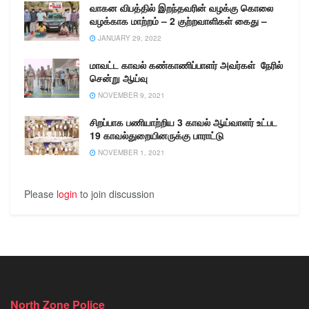
வாகன விபத்தில் இறந்தவரின் வழக்கு கொலை
வழக்காக மாற்றம் – 2 குற்றவாளிகள் கைது –
JANUARY 29, 2022
மாவட்ட காவல் கண்காணிப்பாளர் அவர்கள் நேரில்
சென்று ஆய்வு
NOVEMBER 9, 2021
சிறப்பாக பணியாற்றிய 3 காவல் ஆய்வாளர் உட்பட
19 காவல்துறையினருக்கு பாராட்டு
NOVEMBER 1, 2021
Please
login
to join discussion
North Zone Police