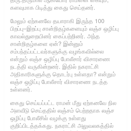
களவுமாக பிடித்து கைது செய்தனர்.
மேலும் ஏற்கனவே தயாராகி இருந்த 100
பிறப்பு–இறப்பு சான்றிதழ்களையும் லஞ்ச ஒழிப்பு
காவல்துறையினர் கைப்பற்றினர். அந்த
சான்றிதழ்களை ஏன்? இன்னும்
சம்பந்தப்பட்டவர்களுக்கு வழங்கவில்லை
என்றும் லஞ்ச ஒழிப்பு போலீசார் விசாரணை
நடத்தி வருகின்றனர். இதில் நகராட்சி
அதிகாரிகளுக்கு தொடர்பு உள்ளதா? என்றும்
லஞ்ச ஒழிப்பு போலீசார் விசாரணை நடத்த
உள்ளனர்.
கைது செய்யப்பட்ட ராமன் மீது ஏற்கனவே நில
அளவீடு செய்ததில் லஞ்சம் பெற்றதாக லஞ்ச
ஒழிப்பு போலீசில் வழக்கு உள்ளது
குறிப்பிடத்தக்கது. நகராட்சி அலுவலகத்தில்