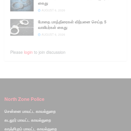
கைது
AUGUST 6, 2026
போதை மாத்திரைகள் விற்பனை செய்த 5
வாலிபர்கள் கைது
AUGUST 6, 2026
Please
login
to join discussion
North Zone Police
சென்னை மாவட்ட காவல்துறை
கடலூர் மாவட்ட காவல்துறை
காஞ்சிபுரம் மாவட்ட காவல்துறை