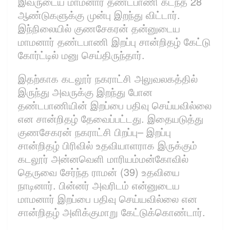
இவருடைய மாமனார் தண்டபாணி கடந்த 28
ஆண்டுகளுக்கு முன்பு இறந்து விட்டார்.
இந்நிலையில் குணசேகரன் தன்னுடைய
மாமனார் தண்டபாணி இறப்பு சான்றிதழ் கேட்டு
கோர்ட்டில் மனு செய்திருந்தார்.
இதற்காக கடலூர் நகராட்சி அலுவலகத்தில்
இருந்து அவருக்கு இறந்து போன
தண்டபாணியின் இறப்பை பதிவு செய்யவில்லை
என சான்றிதழ் தேவைப்பட்டது. இதையடுத்து
குணசேகரன் நகராட்சி பிறப்பு– இறப்பு
சான்றிதழ் பிரிவில் உதவியாளராக இருக்கும்
கடலூர் அன்னவெளி மாரியம்மன்கோவில்
தெருவை சேர்ந்த ராமன் (39) உதவியை
நாடினார். பின்னர் அவரிடம் என்னுடைய
மாமனார் இறப்பை பதிவு செய்யவில்லை என
சான்றிதழ் அளிக்குமாறு கேட்டுக்கொண்டார்.