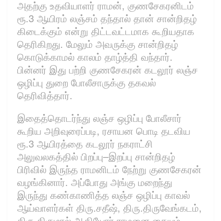
அதற்கு உதவியாளர் ராமன், குணசேகரனிடம்
ரூ.3 ஆயிரம் லஞ்சம் தந்தால் தான் சான்றிதழ்
கிடைக்கும் என்று திட்டவட்டமாக கூறியதாக
தெரிகிறது. மேலும் அவருக்கு சான்றிதழ்
கொடுக்காமல் காலம் தாழ்த்தி வந்தார்.
பின்னர் இது பற்றி குணசேகரன் கடலூர் லஞ்ச
ஒழிப்பு துறை போலீசாருக்கு தகவல்
தெரிவித்தார்.
இதைத்தொடர்ந்து லஞ்ச ஒழிப்பு போலீசார்
கூறிய அறிவுரைப்படி, ரசாயன பொடி தடவிய
ரூ.3 ஆயிரத்தை கடலூர் நகராட்சி
அலுவலகத்தில் பிறப்பு–இறப்பு சான்றிதழ்
பிரிவில் இருந்த ராமனிடம் நேற்று குணசேகரன்
வழங்கினார். அப்போது அங்கு மறைந்து
இருந்து கண்காணித்த லஞ்ச ஒழிப்பு காவல்
ஆய்வாளர்கள் திரு.சதீஷ், திரு.திருவேங்கடம்,
திரு.திருமால் ஆகியோர் ராமனை கையும்,