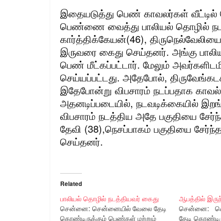
இதையடுத்து பெண் காவலர்கள் வீட்டி
பெண்ணை வைத்து பாலியல் தொழில் நட
கார்த்திக்கேயன்(46), திருநெல்வேலியை
இருவரை கைது செய்தனர். அங்கு பாலிய
பெண் மீட்கப்பட்டார். மேலும் அவர்களிட
செய்யப்பட்டது. அதேபோல், திருவேங்கடசா
இதேபோன்று விபசாரம் நடப்பதாக காவல்
அதனடிப்படையில், நடவடிக்கையில் இற
விபசாரம் நடத்திய அதே பகுதியை சேர்ந்த
தேவி (38),நெசப்பாகம் பகுதியை சேர்
செய்தனர்.
Related
பாலியல் தொழில் நடத்தியவர் கைது
ஆபத்தில் இருந்
சென்னை: சென்னையில் வேலை தேடி
சென்னை: செ
கொண்டிருக்கும் பெண்கள் மற்றும்
தேடி கொண்டிர