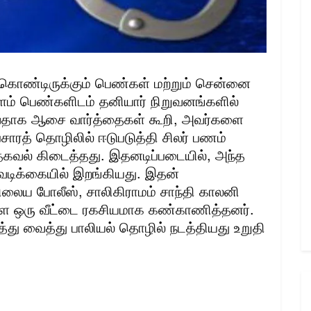
ொண்டிருக்கும் பெண்கள் மற்றும் சென்னை
ளம் பெண்களிடம் தனியார் நிறுவனங்களில்
ருவதாக ஆசை வார்த்தைகள் கூறி, அவர்களை
சாரத் தொழிலில் ஈடுபடுத்தி சிலர் பணம்
தகவல் கிடைத்தது. இதனடிப்படையில், அந்த
டிக்கையில் இறங்கியது. இதன்
நிலைய போலீஸ், சாலிகிராமம் சாந்தி காலனி
ள்ள ஒரு வீட்டை ரகசியமாக கண்காணித்தனர்.
ு வைத்து பாலியல் தொழில் நடத்தியது உறுதி