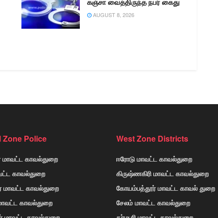
கஞ்சா வைத்திருந்த நபர் கைது
AUGUST 8, 2026
l Zone Police
West Zone Districts
் மாவட்ட காவல்துறை
ஈரோடு மாவட்ட காவல்துறை
வட்ட காவல்துறை
கிருஷ்ணகிரி மாவட்ட காவல்துறை
ர் மாவட்ட காவல்துறை
கோயம்பத்தூர் மாவட்ட காவல் துறை
 மாவட்ட காவல்துறை
சேலம் மாவட்ட காவல்துறை
ர் மாவட்ட காவல்துறை
தர்மபுரி மாவட்ட காவல்துறை