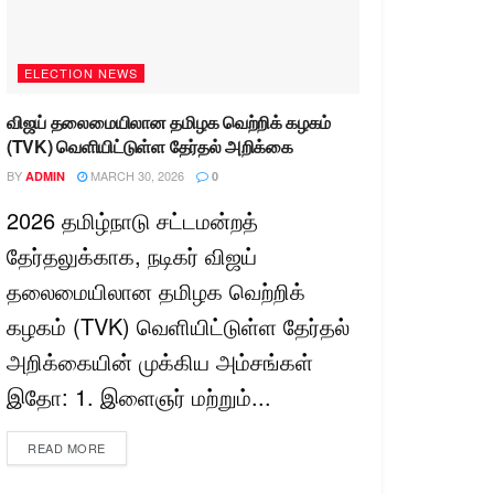
ELECTION NEWS
விஜய் தலைமையிலான தமிழக வெற்றிக் கழகம்
(TVK) வெளியிட்டுள்ள தேர்தல் அறிக்கை
BY
MARCH 30, 2026
ADMIN
0
2026 தமிழ்நாடு சட்டமன்றத்
தேர்தலுக்காக, நடிகர் விஜய்
தலைமையிலான தமிழக வெற்றிக்
கழகம் (TVK) வெளியிட்டுள்ள தேர்தல்
அறிக்கையின் முக்கிய அம்சங்கள்
இதோ: 1. இளைஞர் மற்றும்...
READ MORE