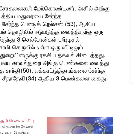
ல் சோதனைகள் மேற்கொண்டனர். அதில் அங்கு
த்திய மதுரையை சேர்ந்த
 சேர்ந்த பெனடிக் நெல்சன் (53), ஆகிய
ல் தொழிலில் ஈடுபடுத்த வைத்திருந்த ஒரு
மிருந்து 3 செல்போன்கள் பறிமுதல்
மி தெருவில் உள்ள ஒரு வீட்டிலும்
துறையினருக்கு ரகசிய தகவல் கிடைத்தது.
ங்கிய காவல்துறை அங்கு பெண்களை வைத்து
 சாந்தி(50), ஈக்காட்டுத்தாங்கலை சேர்ந்த
ந்த சீதாதேவி(34) ஆகிய 3 பெண்களை கைது
து 5 பெண்கள் மீட்பு
ன்னையில் வேலை
ுக்கும் பெண்கள்