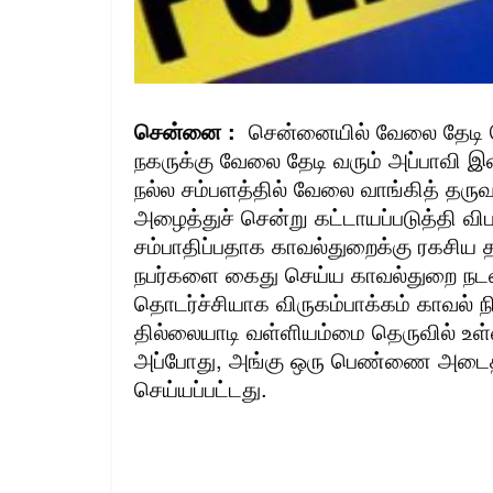
சென்னை :
சென்னையில் வேலை தேடி க
நகருக்கு வேலை தேடி வரும் அப்பாவி இ
நல்ல சம்பளத்தில் வேலை வாங்கித் த
அழைத்துச் சென்று கட்டாயப்படுத்தி விப
சம்பாதிப்பதாக காவல்துறைக்கு ரகசிய 
நபர்களை கைது செய்ய காவல்துறை நடவ
தொடர்ச்சியாக விருகம்பாக்கம் காவல் 
தில்லையாடி வள்ளியம்மை தெருவில் உ
அப்போது, அங்கு ஒரு பெண்ணை அடைத்த
செய்யப்பட்டது.