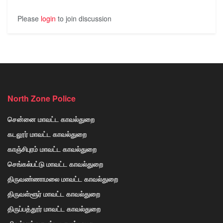
Please
login
to join discussion
North Zone Police
சென்னை மாவட்ட காவல்துறை
கடலூர் மாவட்ட காவல்துறை
காஞ்சிபுரம் மாவட்ட காவல்துறை
செங்கல்பட்டு மாவட்ட காவல்துறை
திருவண்ணாமலை மாவட்ட காவல்துறை
திருவள்ளூர் மாவட்ட காவல்துறை
திருப்பத்தூர் மாவட்ட காவல்துறை