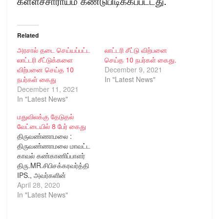
கள்ளச்சாராயம் கண்டுபிடிக்கப்பட்டது.
Related
அரசால் தடை செய்யப்பட்ட
லாட்டரி சீட்டு விற்பனை
லாட்டரி சீட்டுக்களை
செய்த 10 நபர்கள் கைது.
விற்பனை செய்த 10
December 9, 2021
நபர்கள் கைது
In "Latest News"
December 11, 2021
In "Latest News"
மதுவிலக்கு தேடுதல்
வேட்டையில் 8 பேர் கைது
திருவண்ணாமலை :
திருவண்ணாமலை மாவட்ட
காவல் கண்காணிப்பாளர்
திரு.MR.சிபிசக்கரவர்த்தி
IPS., அவர்களின்
உத்தரவுப்படி, தலைமையிட
April 28, 2020
கூடுதல் காவல்
In "Latest News"
கண்காணிப்பாளர்
திரு.T.அசோக் குமார்