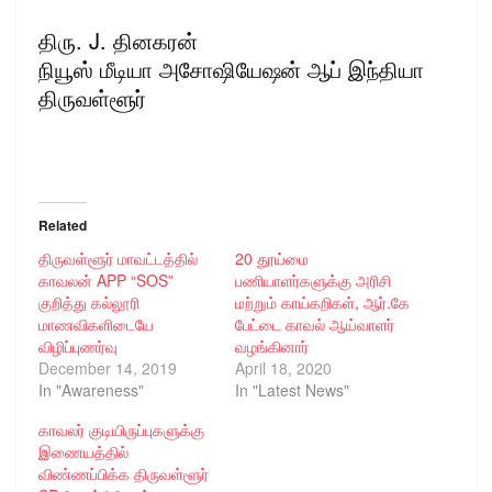
திரு. J. தினகரன்
நியூஸ் மீடியா அசோஷியேஷன் ஆப் இந்தியா
திருவள்ளூர்
Related
திருவள்ளூர் மாவட்டத்தில்
20 தூய்மை
காவலன் APP “SOS”
பணியாளர்களுக்கு அரிசி
குறித்து கல்லூரி
மற்றும் காய்கறிகள், ஆர்.கே
மாணவிகளிடையே
பேட்டை காவல் ஆய்வாளர்
விழிப்புணர்வு
வழங்கினார்
December 14, 2019
April 18, 2020
In "Awareness"
In "Latest News"
காவலர் குடியிருப்புகளுக்கு
இணையத்தில்
விண்ணப்பிக்க திருவள்ளூர்