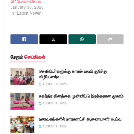
SP வேண்டுகோள்
January 30, 2020
In "Latest News"
மேலும்
செய்திகள்
செவிலியர்களுக்கு காவல் உதவி குறித்து
விழிப்புணர்வு
AUGUST 8, 2026
சுதந்திர தினத்தை முன்னிட்டு இரத்ததான முகாம்
AUGUST 8, 2026
உணவகங்களில் மாநகராட்சி ஆணையாளர் ஆய்வு
AUGUST 8, 2026