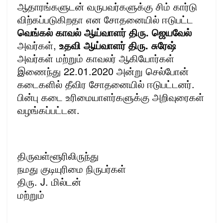
ஆதாரங்களுடன் வருபவர்களுக்கு சிம் கார்டு
விற்கப்படுகிறதா என சோதனையில் ஈடுபட்ட
வெங்கல் காவல் ஆய்வாளர் திரு. ஜெயவேல்
அவர்கள்,
உதவி ஆய்வாளர் திரு. சுரேஷ்
அவர்கள் மற்றும் காவலர் ஆகியோர்கள்
இணைந்து 22.01.2020 அன்று செல்போன்
கடைகளில் தீ
விர சோதனையில் ஈடுபட்டனர்.
பின்பு கடை உரிமையாளர்களுக்கு அறிவுரைகள்
வழங்கப்பட்டன.
திருவள்ளூரிலிருந்து
நமது குடியுரிமை நிருபர்கள்
திரு. J. மில்டன்
மற்றும்