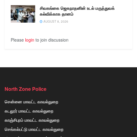
சிவகங்கை ஜெகநாதனின் உடல் மருத்துவக்
கல்விக்காக தானம்
AUGUST 8, 2026
Please
login
to join discussion
North Zone Police
சென்னை மாவட்ட காவல்துறை
கடலூர் மாவட்ட காவல்துறை
காஞ்சிபுரம் மாவட்ட காவல்துறை
செங்கல்பட்டு மாவட்ட காவல்துறை