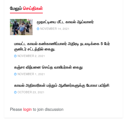
மேலும்
செய்திகள்
மூதாட்டியை மீட்ட காவல் ஆய்வாளர்
NOVEMBER 14, 2021
மாவட்ட காவல் கண்காணிப்பாளர் அதிரடி நடவடிக்கை 5 பேர்
குண்டர் சட்டத்தில் கைது.
NOVEMBER 2, 2021
கஞ்சா விற்பனை செய்த வாலிபர்கள் கைது
NOVEMBER 1, 2021
காவல் அதிகாரிகள் மற்றும் ஆளினர்களுக்கு யோகா பயிற்சி
OCTOBER 23, 2021
Please
login
to join discussion