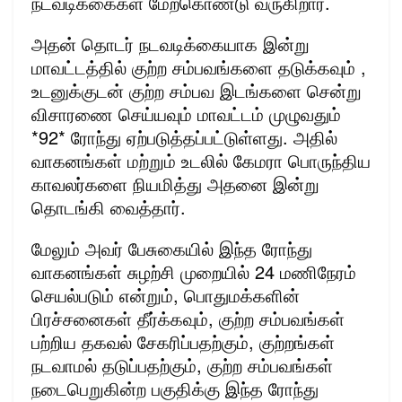
நடவடிக்கைகள் மேற்கொண்டு வருகிறார்.
அதன் தொடர் நடவடிக்கையாக இன்று
மாவட்டத்தில் குற்ற சம்பவங்களை தடுக்கவும் ,
உடனுக்குடன் குற்ற சம்பவ இடங்களை சென்று
விசாரணை செய்யவும் மாவட்டம் முழுவதும்
*92* ரோந்து ஏற்படுத்தப்பட்டுள்ளது. அதில்
வாகனங்கள் மற்றும் உடலில் கேமரா பொருந்திய
காவலர்களை நியமித்து அதனை இன்று
தொடங்கி வைத்தார்.
மேலும் அவர் பேசுகையில் இந்த ரோந்து
வாகனங்கள் சுழற்சி முறையில் 24 மணிநேரம்
செயல்படும் என்றும், பொதுமக்களின்
பிரச்சனைகள் தீர்க்கவும், குற்ற சம்பவங்கள்
பற்றிய தகவல் சேகரிப்பதற்கும், குற்றங்கள்
நடவாமல் தடுப்பதற்கும், குற்ற சம்பவங்கள்
நடைபெறுகின்ற பகுதிக்கு இந்த ரோந்து