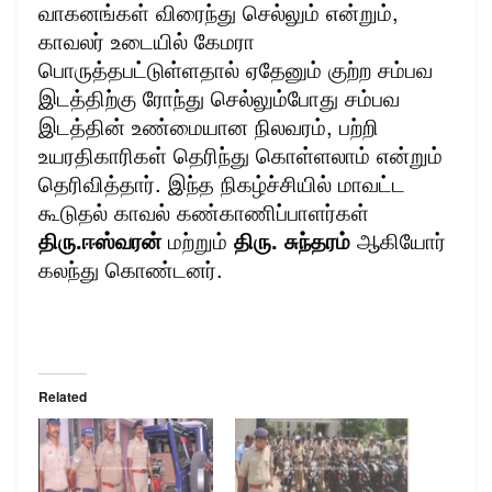
வாகனங்கள் விரைந்து செல்லும் என்றும்,
காவலர் உடையில் கேமரா
பொருத்தபட்டுள்ளதால் ஏதேனும் குற்ற சம்பவ
இடத்திற்கு ரோந்து செல்லும்போது சம்பவ
இடத்தின் உண்மையான நிலவரம், பற்றி
உயரதிகாரிகள் தெரிந்து கொள்ளலாம் என்றும்
தெரிவித்தார். இந்த நிகழ்ச்சியில் மாவட்ட
கூடுதல் காவல் கண்காணிப்பாளர்கள்
திரு.ஈஸ்வரன்
மற்றும்
திரு. சுந்தரம்
ஆகியோர்
கலந்து கொண்டனர்.
Related