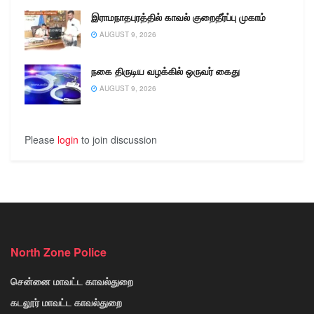
இராமநாதபுரத்தில் காவல் குறைதீர்ப்பு முகாம்
AUGUST 9, 2026
நகை திருடிய வழக்கில் ஒருவர் கைது
AUGUST 9, 2026
Please
login
to join discussion
North Zone Police
சென்னை மாவட்ட காவல்துறை
கடலூர் மாவட்ட காவல்துறை