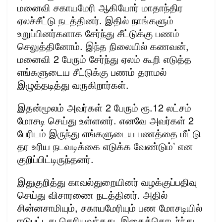
மனைவி சகாயமேரி ஆகியோர் மாதாந்திர
ஏலச்சீட்டு நடத்தினர். இதில் நாங்களும்
உறுப்பினர்களாக சேர்ந்து சீட்டுக்கு பணம்
செலுத்தினோம். இந்த நிலையில் கணவன்,
மனைவி 2 பேரும் சேர்ந்து ஏலம் கூறி எடுத்த
எங்களுடைய சீட்டுக்கு பணம் தராமல்
இழுத்தடித்து வருகிறார்கள்.
இதன்மூலம் அவர்கள் 2 பேரும் ரூ.12 லட்சம்
மோசடி செய்து உள்ளனர். எனவே அவர்கள் 2
பேரிடம் இருந்து எங்களுடைய பணத்தை மீட்டு
தர உரிய நடவடிக்கை எடுக்க வேண்டும்’ என
குறிப்பிட்டிருந்தனர்.
இதுகுறித்து காவல்துறையினர் வழக்குப்பதிவு
செய்து விசாரணை நடத்தினர். அதில்
சின்னசாமியும், சகாயமேரியும் பண மோசடியில்
ஈடுபட்டது தெரியவந்தது. இதைத்தொடர்ந்து