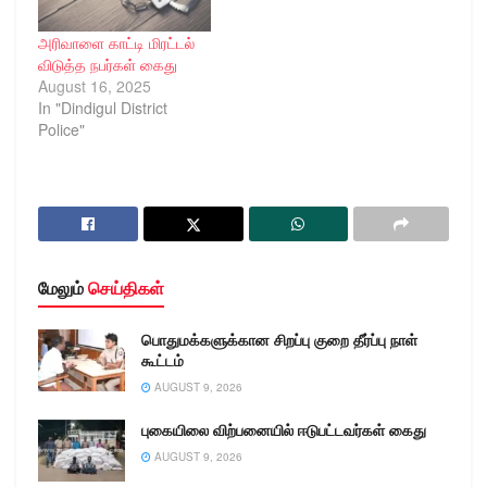
அரிவாளை காட்டி மிரட்டல்
விடுத்த நபர்கள் கைது
August 16, 2025
In "Dindigul District
Police"
மேலும்
செய்திகள்
பொதுமக்களுக்கான சிறப்பு குறை தீர்ப்பு நாள்
கூட்டம்
AUGUST 9, 2026
புகையிலை விற்பனையில் ஈடுபட்டவர்கள் கைது
AUGUST 9, 2026