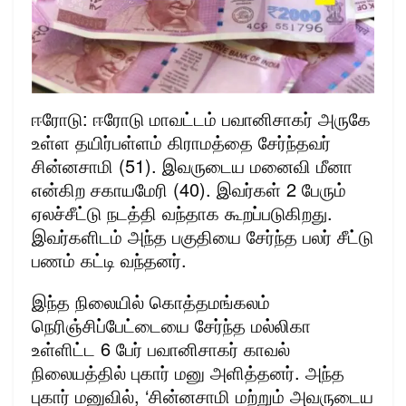
ஈரோடு: ஈரோடு மாவட்டம் பவானிசாகர் அருகே
உள்ள தயிர்பள்ளம் கிராமத்தை சேர்ந்தவர்
சின்னசாமி (51). இவருடைய மனைவி மீனா
என்கிற சகாயமேரி (40). இவர்கள் 2 பேரும்
ஏலச்சீட்டு நடத்தி வந்தாக கூறப்படுகிறது.
இவர்களிடம் அந்த பகுதியை சேர்ந்த பலர் சீட்டு
பணம் கட்டி வந்தனர்.
இந்த நிலையில் கொத்தமங்கலம்
நெரிஞ்சிப்பேட்டையை சேர்ந்த மல்லிகா
உள்ளிட்ட 6 பேர் பவானிசாகர் காவல்
நிலையத்தில் புகார் மனு அளித்தனர். அந்த
புகார் மனுவில், ‘சின்னசாமி மற்றும் அவருடைய