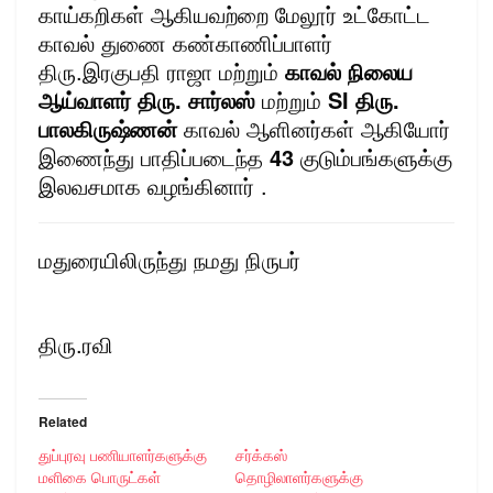
காய்கறிகள் ஆகியவற்றை மேலூர் உட்கோட்ட
காவல் துணை கண்காணிப்பாளர்
திரு.இரகுபதி ராஜா மற்றும்
காவல் நிலைய
ஆய்வாளர் திரு. சார்லஸ்
மற்றும்
SI திரு.
பாலகிருஷ்ணன்
காவல் ஆளினர்கள் ஆகியோர்
இணைந்து பாதிப்படைந்த
43
குடும்பங்களுக்கு
இலவசமாக வழங்கினார் .
மதுரையிலிருந்து நமது நிருபர்
திரு.ரவி
Related
துப்புரவு பணியாளர்களுக்கு
சர்க்கஸ்
மளிகை பொருட்கள்
தொழிலாளர்களுக்கு