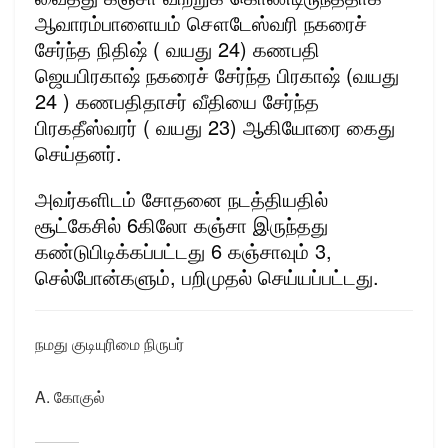
ஆவாரம்பாளையம் சௌடேஸ்வரி நகரைச்
சேர்ந்த நிதிஷ் ( வயது 24) கணபதி
ஜெயபிரகாஷ் நகரைச் சேர்ந்த பிரகாஷ் (வயது
24 ) கணபதிதாசர் வீதியை சேர்ந்த
பிரகதீஸ்வரர் ( வயது 23) ஆகியோரை கைது
செய்தனர்.
அவர்களிடம் சோதனை நடத்தியதில்
சூட்கேசில் 6கிலோ கஞ்சா இருந்தது
கண்டுபிடிக்கப்பட்டது 6 கஞ்சாவும் 3,
செல்போன்களும், பறிமுதல் செய்யப்பட்டது.
நமது குடியுரிமை நிருபர்
A. கோகுல்